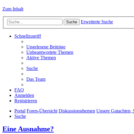
Zum Inhalt
Erweiterte Suche
Suche
Schnellzugriff
Ungelesene Beiträge
Unbeantwortete Themen
Aktive Themen
Suche
Das Team
FAQ
Anmelden
Registrieren
Portal
Foren-Übersicht
Diskussionsthemen
Unsere Gutachten,
Suche
Eine Ausnahme?