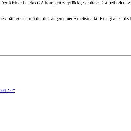
Der Richter hat das GA komplett zerpflückt, veraltete Testmethoden,
chäftigt sich mit der def. allgemeiner Arbeitsmarkt. Er legt alle Job
eit ???“