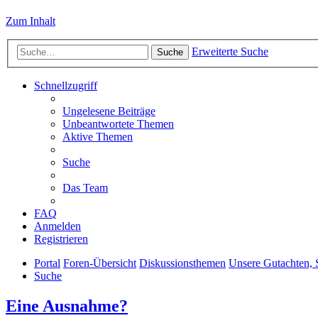
Zum Inhalt
Erweiterte Suche
Suche
Schnellzugriff
Ungelesene Beiträge
Unbeantwortete Themen
Aktive Themen
Suche
Das Team
FAQ
Anmelden
Registrieren
Portal
Foren-Übersicht
Diskussionsthemen
Unsere Gutachten,
Suche
Eine Ausnahme?