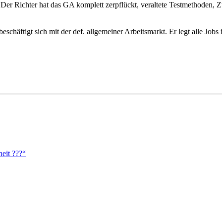
Der Richter hat das GA komplett zerpflückt, veraltete Testmethoden,
chäftigt sich mit der def. allgemeiner Arbeitsmarkt. Er legt alle Job
eit ???“