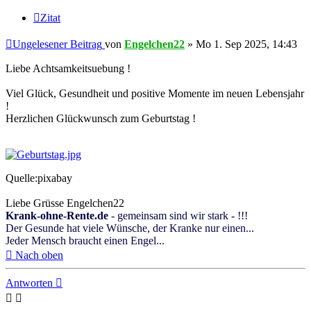
Zitat
Ungelesener Beitrag
von
Engelchen22
»
Mo 1. Sep 2025, 14:43
Liebe Achtsamkeitsuebung !
Viel Glück, Gesundheit und positive Momente im neuen Lebensjahr
!
Herzlichen Glückwunsch zum Geburtstag !
Quelle:pixabay
Liebe Grüsse Engelchen22
Krank-ohne-Rente.de
- gemeinsam sind wir stark - !!!
Der Gesunde hat viele Wünsche, der Kranke nur einen...
Jeder Mensch braucht einen Engel...
Nach oben
Antworten