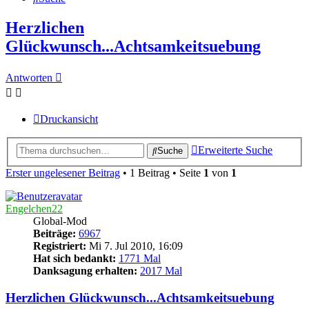
Herzlichen
Glückwunsch...Achtsamkeitsuebung
Antworten
Druckansicht
Erweiterte Suche
Suche
Erster ungelesener Beitrag
• 1 Beitrag • Seite
1
von
1
Engelchen22
Global-Mod
Beiträge:
6967
Registriert:
Mi 7. Jul 2010, 16:09
Hat sich bedankt:
1771 Mal
Danksagung erhalten:
2017 Mal
Herzlichen Glückwunsch...Achtsamkeitsuebung