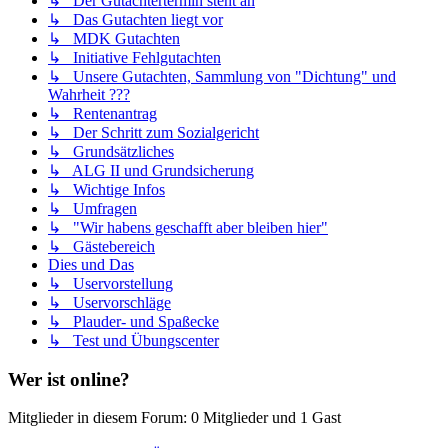
↳ Der Gutachtertermin steht an
↳ Das Gutachten liegt vor
↳ MDK Gutachten
↳ Initiative Fehlgutachten
↳ Unsere Gutachten, Sammlung von "Dichtung" und
Wahrheit ???
↳ Rentenantrag
↳ Der Schritt zum Sozialgericht
↳ Grundsätzliches
↳ ALG II und Grundsicherung
↳ Wichtige Infos
↳ Umfragen
↳ "Wir habens geschafft aber bleiben hier"
↳ Gästebereich
Dies und Das
↳ Uservorstellung
↳ Uservorschläge
↳ Plauder- und Spaßecke
↳ Test und Übungscenter
Wer ist online?
Mitglieder in diesem Forum: 0 Mitglieder und 1 Gast