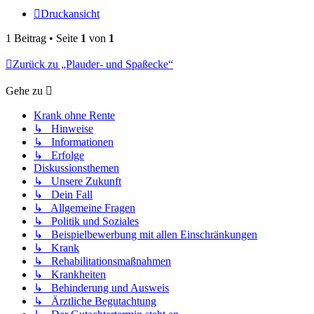
Druckansicht
1 Beitrag • Seite
1
von
1
Zurück zu „Plauder- und Spaßecke“
Gehe zu
Krank ohne Rente
↳ Hinweise
↳ Informationen
↳ Erfolge
Diskussionsthemen
↳ Unsere Zukunft
↳ Dein Fall
↳ Allgemeine Fragen
↳ Politik und Soziales
↳ Beispielbewerbung mit allen Einschränkungen
↳ Krank
↳ Rehabilitationsmaßnahmen
↳ Krankheiten
↳ Behinderung und Ausweis
↳ Ärztliche Begutachtung