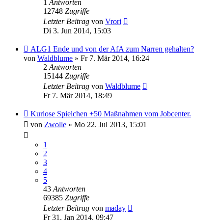
1
Antworten
12748
Zugriffe
Letzter Beitrag
von
Vrori
Di 3. Jun 2014, 15:03
ALG1 Ende und von der AfA zum Narren gehalten?
von
Waldblume
» Fr 7. Mär 2014, 16:24
2
Antworten
15144
Zugriffe
Letzter Beitrag
von
Waldblume
Fr 7. Mär 2014, 18:49
Kuriose Spielchen +50 Maßnahmen vom Jobcenter.
von
Zwolle
» Mo 22. Jul 2013, 15:01
1
2
3
4
5
43
Antworten
69385
Zugriffe
Letzter Beitrag
von
maday
Fr 31. Jan 2014, 09:47