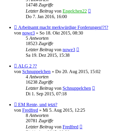
14748
Zugriffe
Letzter Beitrag
von
Engelchen22
Do 7. Jan 2016, 16:00
Arbeitsamt macht merkwürdige Forderungen!?!?
von
nowe3
» So 18. Okt 2015, 08:30
5
Antworten
18523
Zugriffe
Letzter Beitrag
von
nowe3
Sa 19. Dez 2015, 15:38
ALG 2 ??
von
Schnuppelchen
» Do 20. Aug 2015, 15:02
4
Antworten
16238
Zugriffe
Letzter Beitrag
von
Schnuppelchen
Di 1. Sep 2015, 07:18
EM Rente, und jetzt?
von
Fredfred
» Mi 5. Aug 2015, 12:25
8
Antworten
20781
Zugriffe
Letzter Beitrag
von
Fredfred