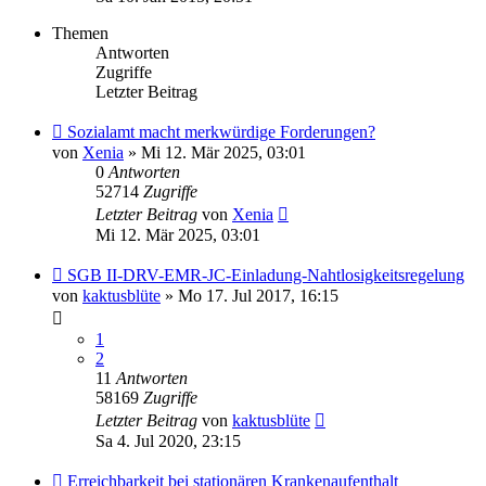
Themen
Antworten
Zugriffe
Letzter Beitrag
Sozialamt macht merkwürdige Forderungen?
von
Xenia
» Mi 12. Mär 2025, 03:01
0
Antworten
52714
Zugriffe
Letzter Beitrag
von
Xenia
Mi 12. Mär 2025, 03:01
SGB II-DRV-EMR-JC-Einladung-Nahtlosigkeitsregelung
von
kaktusblüte
» Mo 17. Jul 2017, 16:15
1
2
11
Antworten
58169
Zugriffe
Letzter Beitrag
von
kaktusblüte
Sa 4. Jul 2020, 23:15
Erreichbarkeit bei stationären Krankenaufenthalt