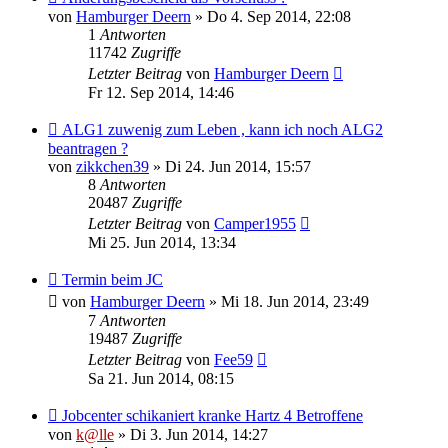
von
Hamburger Deern
» Do 4. Sep 2014, 22:08
1
Antworten
11742
Zugriffe
Letzter Beitrag
von
Hamburger Deern
Fr 12. Sep 2014, 14:46
ALG1 zuwenig zum Leben , kann ich noch ALG2
beantragen ?
von
zikkchen39
» Di 24. Jun 2014, 15:57
8
Antworten
20487
Zugriffe
Letzter Beitrag
von
Camper1955
Mi 25. Jun 2014, 13:34
Termin beim JC
von
Hamburger Deern
» Mi 18. Jun 2014, 23:49
7
Antworten
19487
Zugriffe
Letzter Beitrag
von
Fee59
Sa 21. Jun 2014, 08:15
Jobcenter schikaniert kranke Hartz 4 Betroffene
von
k@lle
» Di 3. Jun 2014, 14:27