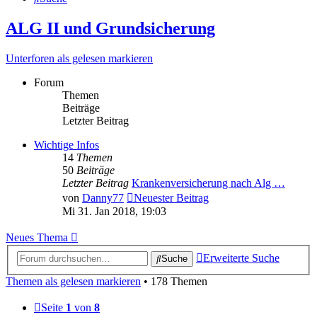
ALG II und Grundsicherung
Unterforen als gelesen markieren
Forum
Themen
Beiträge
Letzter Beitrag
Wichtige Infos
14
Themen
50
Beiträge
Letzter Beitrag
Krankenversicherung nach Alg …
von
Danny77
Neuester Beitrag
Mi 31. Jan 2018, 19:03
Neues Thema
Erweiterte Suche
Suche
Themen als gelesen markieren
• 178 Themen
Seite
1
von
8