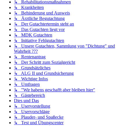
↳ Rehabilitationsmaßnahmen
↳ Krankheiten
↳ Behinderung und Ausweis
↳ Ärztliche Begutachtung
↳ Der Gutachtertermin steht an
↳ Das Gutachten liegt vor
↳ MDK Gutachten
↳ Initiative Fehlgutachten
↳ Unsere Gutachten, Sammlung von "Dichtung" und
Wahrheit ???
↳ Rentenantrag
↳ Der Schritt zum Sozialgericht
↳ Grundsätzliches
↳ ALG II und Grundsicherung
↳ Wichtige Infos
↳ Umfragen
↳ "Wir habens geschafft aber bleiben hier"
↳ Gästebereich
Dies und Das
↳ Uservorstellung
↳ Uservorschläge
↳ Plauder- und Spaßecke
↳ Test und Übungscenter