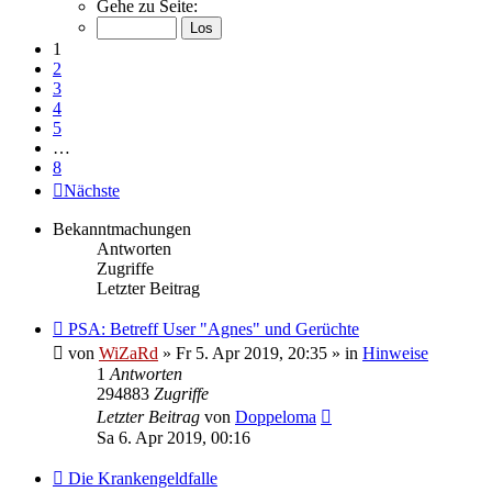
Gehe zu Seite:
1
2
3
4
5
…
8
Nächste
Bekanntmachungen
Antworten
Zugriffe
Letzter Beitrag
PSA: Betreff User "Agnes" und Gerüchte
von
WiZaRd
» Fr 5. Apr 2019, 20:35 » in
Hinweise
1
Antworten
294883
Zugriffe
Letzter Beitrag
von
Doppeloma
Sa 6. Apr 2019, 00:16
Die Krankengeldfalle