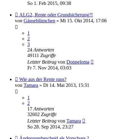
So 1. Feb 2015, 09:38
ALG2, Rente oder Grundsicherung?!
von
Gänseblümchen
» Mi 15. Okt 2014, 17:06
1
2
3
24
Antworten
49111
Zugriffe
Letzter Beitrag
von
Doppeloma
Fr 7. Nov 2014, 03:03
Wie aus der Rente raus?
von
Tamara
» Di 14. Mai 2013, 15:31
1
2
17
Antworten
32602
Zugriffe
Letzter Beitrag
von
Tamara
So 28. Sep 2014, 23:27
Änderungsbescheid als Vorschuss ?