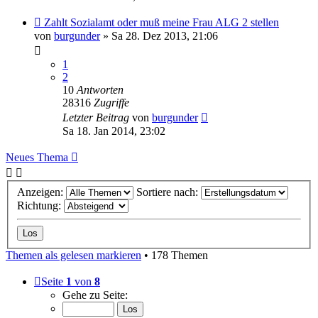
Zahlt Sozialamt oder muß meine Frau ALG 2 stellen
von
burgunder
» Sa 28. Dez 2013, 21:06
1
2
10
Antworten
28316
Zugriffe
Letzter Beitrag
von
burgunder
Sa 18. Jan 2014, 23:02
Neues Thema
Anzeigen:
Sortiere nach:
Richtung:
Themen als gelesen markieren
• 178 Themen
Seite
1
von
8
Gehe zu Seite: