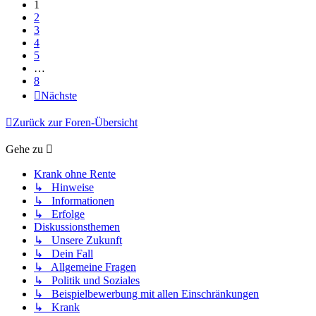
1
2
3
4
5
…
8
Nächste
Zurück zur Foren-Übersicht
Gehe zu
Krank ohne Rente
↳ Hinweise
↳ Informationen
↳ Erfolge
Diskussionsthemen
↳ Unsere Zukunft
↳ Dein Fall
↳ Allgemeine Fragen
↳ Politik und Soziales
↳ Beispielbewerbung mit allen Einschränkungen
↳ Krank