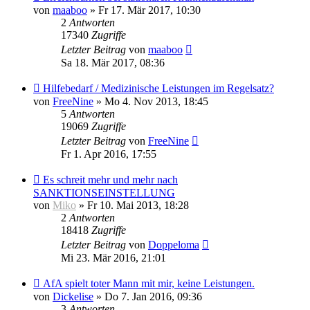
von
maaboo
» Fr 17. Mär 2017, 10:30
2
Antworten
17340
Zugriffe
Letzter Beitrag
von
maaboo
Sa 18. Mär 2017, 08:36
Hilfebedarf / Medizinische Leistungen im Regelsatz?
von
FreeNine
» Mo 4. Nov 2013, 18:45
5
Antworten
19069
Zugriffe
Letzter Beitrag
von
FreeNine
Fr 1. Apr 2016, 17:55
Es schreit mehr und mehr nach
SANKTIONSEINSTELLUNG
von
Miko
» Fr 10. Mai 2013, 18:28
2
Antworten
18418
Zugriffe
Letzter Beitrag
von
Doppeloma
Mi 23. Mär 2016, 21:01
AfA spielt toter Mann mit mir, keine Leistungen.
von
Dickelise
» Do 7. Jan 2016, 09:36
3
Antworten