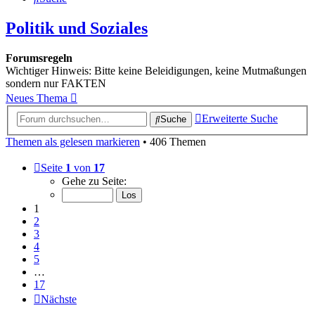
Politik und Soziales
Forumsregeln
Wichtiger Hinweis: Bitte keine Beleidigungen, keine Mutmaßungen
sondern nur FAKTEN
Neues Thema
Erweiterte Suche
Suche
Themen als gelesen markieren
• 406 Themen
Seite
1
von
17
Gehe zu Seite:
1
2
3
4
5
…
17
Nächste