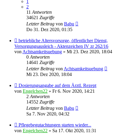
1
2
11
Antworten
34621
Zugriffe
Letzter Beitrag
von
Babu
Do 31. Dez 2020, 01:35
betriebliche Altersvorsorge, öffentlicher Dienst,
Versorgungsausleich - Aktenzeichen IV zr 262/16
von
Achtsamkeitsuebung
» Mi 23. Dez 2020, 18:04
0
Antworten
14641
Zugriffe
Letzter Beitrag
von
Achtsamkeitsuebung
Mi 23. Dez 2020, 18:04
Dosierungsangabe auf dem Ärztl. Rezept
von
Engelchen22
» Fr 6. Nov 2020, 14:21
2
Antworten
14552
Zugriffe
Letzter Beitrag
von
Babu
Sa 7. Nov 2020, 04:32
Pflegebegutachtungen starten wieder...
von
Engelchen22
» Sa 17. Okt 2020, 11:31