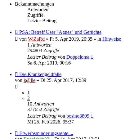
Bekanntmachungen
Antworten
Zugriffe
Letzter Beitrag
PSA: Betreff User "Agnes" und Gerüchte
von
WiZaRd
» Fr 5. Apr 2019, 20:35 » in
Hinweise
1
Antworten
294803
Zugriffe
Letzter Beitrag
von
Doppeloma
Sa 6. Apr 2019, 00:16
Die Krankengeldfalle
von
k@lle
» Di 25. Apr 2017, 12:39
1
2
10
Antworten
377652
Zugriffe
Letzter Beitrag
von
bosino3809
Mi 25. Feb 2026, 05:37
Erwerbsminderungsrente....