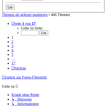
Themen als gelesen markieren
• 406 Themen
Seite
1
von
17
Gehe zu Seite:
1
2
3
4
5
…
17
Nächste
Zurück zur Foren-Übersicht
Gehe zu
Krank ohne Rente
↳ Hinweise
↳ Informationen