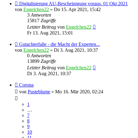
Digitalisierung AU-Bescheinigung voraus. 01 Okt 2021
von
Engelchen22
» Do 15. Apr 2021, 15:42
3
Antworten
15817
Zugriffe
Letzter Beitrag
von
Engelchen22
Fr 13. Aug 2021, 15:01
Gutachterfalle - die Macht der Experten...
von
Engelchen22
» Di 3. Aug 2021, 10:37
0
Antworten
13899
Zugriffe
Letzter Beitrag
von
Engelchen22
Di 3. Aug 2021, 10:37
Corona
von
Pusteblume
» Mo 16. Mär 2020, 02:24
1
…
7
8
9
10
11