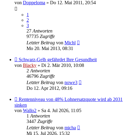
von
Doppeloma
» Do 12. Mai 2011, 20:54
1
2
3
27
Antworten
97735
Zugriffe
Letzter Beitrag
von
Michl
Mo 20. Mai 2013, 08:31
Schwarz-Gelb gefährdet Ihre Gesundheit
von
Blacky
» Di 2. Mär 2010, 10:08
2
Antworten
46796
Zugriffe
Letzter Beitrag
von
nowe3
Do 12. Apr 2012, 09:16
Rentenniveau von 48% Lohnersatzquote wird ab 2031
sinken
von
Wallo2
» Sa 4. Jul 2026, 11:05
1
Antworten
3447
Zugriffe
Letzter Beitrag
von
micha
Mi 15. Jul 2026, 15:32