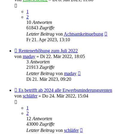
1
2
10
Antworten
61843
Zugriffe
Letzter Beitrag
von
Achtsamkeitsuebung
Fr 21. Apr 2023, 13:10
Rentenerhõhung zum Juli 2022
von
maday
» Di 22. Mär 2022, 18:05
3
Antworten
21913
Zugriffe
Letzter Beitrag
von
maday
Di 21. Mär 2023, 09:20
Es betrifft ab 2024 alle Erwerbsminderungsrenten
von
schläfer
» Do 24. Mär 2022, 15:04
1
2
12
Antworten
43000
Zugriffe
Letzter Beitrag
von
schläfer