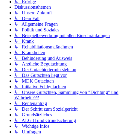
↳ Erfolge
Diskussionsthemen
↳ Unsere Zukunft
↳ Dein Fall
↳ Allgemeine Fragen
↳ Politik und Soziales
↳ Beispielbewerbung mit allen Einschränkungen
↳ Krank
↳ Rehabilitationsmaßnahmen
↳ Krankheiten
↳ Behinderung und Ausweis
↳ Ärztliche Begutachtung
↳ Der Gutachtertermin steht an
↳ Das Gutachten liegt vor
↳ MDK Gutachten
↳ Initiative Fehlgutachten
↳ Unsere Gutachten, Sammlung von "Dichtung" und
Wahrheit ???
↳ Rentenantrag
↳ Der Schritt zum Sozialgericht
↳ Grundsätzliches
↳ ALG II und Grundsicherung
↳ Wichtige Infos
↳ Umfragen