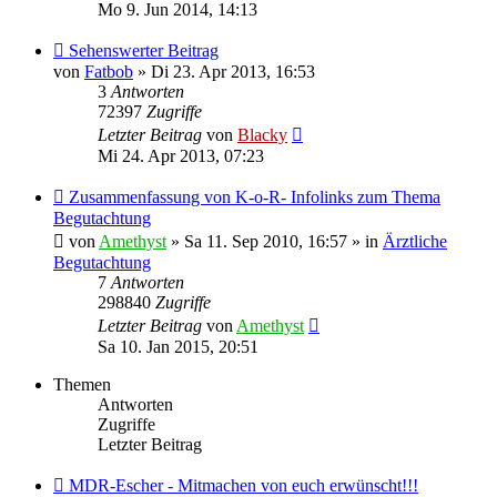
Mo 9. Jun 2014, 14:13
Sehenswerter Beitrag
von
Fatbob
» Di 23. Apr 2013, 16:53
3
Antworten
72397
Zugriffe
Letzter Beitrag
von
Blacky
Mi 24. Apr 2013, 07:23
Zusammenfassung von K-o-R- Infolinks zum Thema
Begutachtung
von
Amethyst
» Sa 11. Sep 2010, 16:57 » in
Ärztliche
Begutachtung
7
Antworten
298840
Zugriffe
Letzter Beitrag
von
Amethyst
Sa 10. Jan 2015, 20:51
Themen
Antworten
Zugriffe
Letzter Beitrag
MDR-Escher - Mitmachen von euch erwünscht!!!