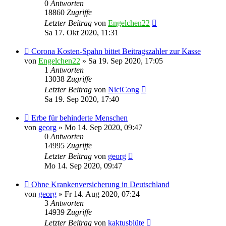
0
Antworten
18860
Zugriffe
Letzter Beitrag
von
Engelchen22
Sa 17. Okt 2020, 11:31
Corona Kosten-Spahn bittet Beitragszahler zur Kasse
von
Engelchen22
» Sa 19. Sep 2020, 17:05
1
Antworten
13038
Zugriffe
Letzter Beitrag
von
NiciCong
Sa 19. Sep 2020, 17:40
Erbe für behinderte Menschen
von
georg
» Mo 14. Sep 2020, 09:47
0
Antworten
14995
Zugriffe
Letzter Beitrag
von
georg
Mo 14. Sep 2020, 09:47
Ohne Krankenversicherung in Deutschland
von
georg
» Fr 14. Aug 2020, 07:24
3
Antworten
14939
Zugriffe
Letzter Beitrag
von
kaktusblüte