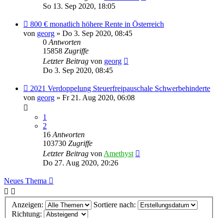
So 13. Sep 2020, 18:05
800 € monatlich höhere Rente in Österreich
von
georg
» Do 3. Sep 2020, 08:45
0
Antworten
15858
Zugriffe
Letzter Beitrag
von
georg
Do 3. Sep 2020, 08:45
2021 Verdoppelung Steuerfreipauschale Schwerbehinderte
von
georg
» Fr 21. Aug 2020, 06:08
1
2
16
Antworten
103730
Zugriffe
Letzter Beitrag
von
Amethyst
Do 27. Aug 2020, 20:26
Neues Thema
Anzeigen:
Sortiere nach:
Richtung: