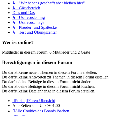
↳ "Wir habens geschafft aber bleiben hier"
↳ Gästebereich
Dies und Das
↳ Uservorstellung
↳ Uservorschläge
↳ Plauder- und Spaßecke
↳ Test und Übungscenter
Wer ist online?
Mitglieder in diesem Forum: 0 Mitglieder und 2 Gäste
Berechtigungen in diesem Forum
Du darfst
keine
neuen Themen in diesem Forum erstellen.
Du darfst
keine
Antworten zu Themen in diesem Forum erstellen.
Du darfst deine Beiträge in diesem Forum
nicht
ändern.
Du darfst deine Beiträge in diesem Forum
nicht
löschen.
Du darfst
keine
Dateianhänge in diesem Forum erstellen.
Portal
Foren-Übersicht
Alle Zeiten sind
UTC+01:00
Alle Cookies des Boards löschen