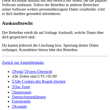
Diese Richtlinie umfasst nur den Bereich der Seiten, die die phpBB-
Software umfassen. Sofern der Betreiber in anderen Bereichen
seiner Software weitere personenbezogene Daten verarbeitet, wird
er dich darüber gesondert informieren.
Auskunftsrecht
Der Betreiber erteilt dir auf Anfrage Auskunft, welche Daten über
dich gespeichert sind.
Du kannst jederzeit die Löschung bzw. Sperrung deiner Daten
verlangen. Kontaktiere hierzu bitte den Betreiber.
Zurück zur Anmeldemaske
Portal
Foren-Übersicht
Alle Zeiten sind
UTC+01:00
Alle Cookies des Boards löschen
Das Team
Impressum
Datenschutzerklärung
Forenregeln
Kontakt