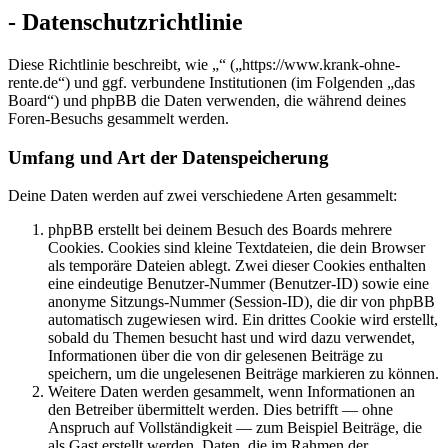
- Datenschutzrichtlinie
Diese Richtlinie beschreibt, wie „“ („https://www.krank-ohne-
rente.de“) und ggf. verbundene Institutionen (im Folgenden „das
Board“) und phpBB die Daten verwenden, die während deines
Foren-Besuchs gesammelt werden.
Umfang und Art der Datenspeicherung
Deine Daten werden auf zwei verschiedene Arten gesammelt:
phpBB erstellt bei deinem Besuch des Boards mehrere
Cookies. Cookies sind kleine Textdateien, die dein Browser
als temporäre Dateien ablegt. Zwei dieser Cookies enthalten
eine eindeutige Benutzer-Nummer (Benutzer-ID) sowie eine
anonyme Sitzungs-Nummer (Session-ID), die dir von phpBB
automatisch zugewiesen wird. Ein drittes Cookie wird erstellt,
sobald du Themen besucht hast und wird dazu verwendet,
Informationen über die von dir gelesenen Beiträge zu
speichern, um die ungelesenen Beiträge markieren zu können.
Weitere Daten werden gesammelt, wenn Informationen an
den Betreiber übermittelt werden. Dies betrifft — ohne
Anspruch auf Vollständigkeit — zum Beispiel Beiträge, die
als Gast erstellt werden, Daten, die im Rahmen der