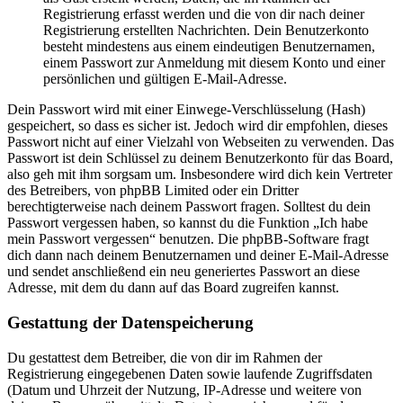
Registrierung erfasst werden und die von dir nach deiner
Registrierung erstellten Nachrichten. Dein Benutzerkonto
besteht mindestens aus einem eindeutigen Benutzernamen,
einem Passwort zur Anmeldung mit diesem Konto und einer
persönlichen und gültigen E-Mail-Adresse.
Dein Passwort wird mit einer Einwege-Verschlüsselung (Hash)
gespeichert, so dass es sicher ist. Jedoch wird dir empfohlen, dieses
Passwort nicht auf einer Vielzahl von Webseiten zu verwenden. Das
Passwort ist dein Schlüssel zu deinem Benutzerkonto für das Board,
also geh mit ihm sorgsam um. Insbesondere wird dich kein Vertreter
des Betreibers, von phpBB Limited oder ein Dritter
berechtigterweise nach deinem Passwort fragen. Solltest du dein
Passwort vergessen haben, so kannst du die Funktion „Ich habe
mein Passwort vergessen“ benutzen. Die phpBB-Software fragt
dich dann nach deinem Benutzernamen und deiner E-Mail-Adresse
und sendet anschließend ein neu generiertes Passwort an diese
Adresse, mit dem du dann auf das Board zugreifen kannst.
Gestattung der Datenspeicherung
Du gestattest dem Betreiber, die von dir im Rahmen der
Registrierung eingegebenen Daten sowie laufende Zugriffsdaten
(Datum und Uhrzeit der Nutzung, IP-Adresse und weitere von