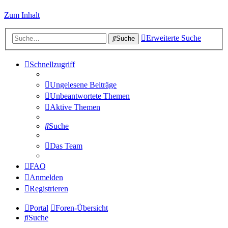
Zum Inhalt
Erweiterte Suche
Suche
Schnellzugriff
Ungelesene Beiträge
Unbeantwortete Themen
Aktive Themen
Suche
Das Team
FAQ
Anmelden
Registrieren
Portal
Foren-Übersicht
Suche