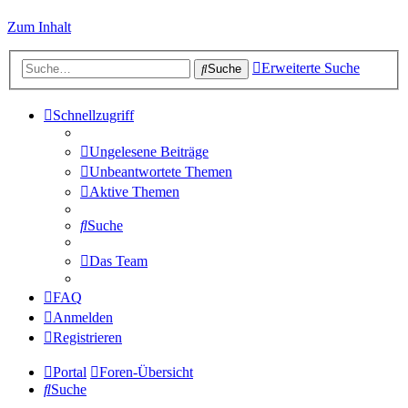
Zum Inhalt
Erweiterte Suche
Suche
Schnellzugriff
Ungelesene Beiträge
Unbeantwortete Themen
Aktive Themen
Suche
Das Team
FAQ
Anmelden
Registrieren
Portal
Foren-Übersicht
Suche