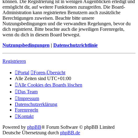
können. Die Registrierung ist in wenigen Augenblicken erledigt und
ermöglicht dir, auf weitere Funktionen zuzugreifen. Die Board-
Administration kann registrierten Benutzern auch zusätzliche
Berechtigungen zuweisen. Beachte bitte unsere
Nutzungsbedingungen und die verwandten Regelungen, bevor du
dich registrierst. Bitte beachte auch die jeweiligen Forenregeln,
wenn du dich in diesem Board bewegst.
Nutzungsbedingungen
|
Datenschutzrichtlinie
Registrieren
Portal
Foren-Übersicht
Alle Zeiten sind
UTC+01:00
Alle Cookies des Boards löschen
Das Team
Impressum
Datenschutzerklärung
Forenregeln
Kontakt
Powered by
phpBB
® Forum Software © phpBB Limited
Deutsche Übersetzung durch
phpBB.de