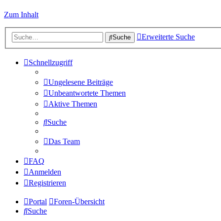
Zum Inhalt
Erweiterte Suche
Suche
Schnellzugriff
Ungelesene Beiträge
Unbeantwortete Themen
Aktive Themen
Suche
Das Team
FAQ
Anmelden
Registrieren
Portal
Foren-Übersicht
Suche