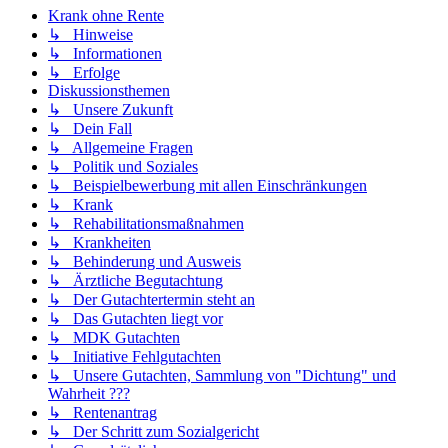
Krank ohne Rente
↳ Hinweise
↳ Informationen
↳ Erfolge
Diskussionsthemen
↳ Unsere Zukunft
↳ Dein Fall
↳ Allgemeine Fragen
↳ Politik und Soziales
↳ Beispielbewerbung mit allen Einschränkungen
↳ Krank
↳ Rehabilitationsmaßnahmen
↳ Krankheiten
↳ Behinderung und Ausweis
↳ Ärztliche Begutachtung
↳ Der Gutachtertermin steht an
↳ Das Gutachten liegt vor
↳ MDK Gutachten
↳ Initiative Fehlgutachten
↳ Unsere Gutachten, Sammlung von "Dichtung" und
Wahrheit ???
↳ Rentenantrag
↳ Der Schritt zum Sozialgericht