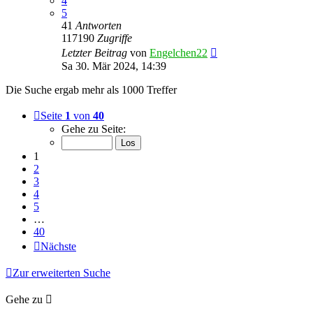
4
5
41
Antworten
117190
Zugriffe
Letzter Beitrag
von
Engelchen22
Sa 30. Mär 2024, 14:39
Die Suche ergab mehr als 1000 Treffer
Seite
1
von
40
Gehe zu Seite:
1
2
3
4
5
…
40
Nächste
Zur erweiterten Suche
Gehe zu