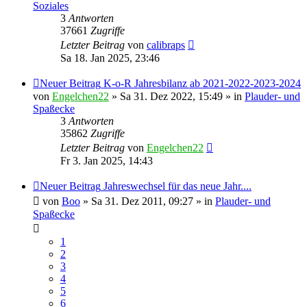
Soziales
3
Antworten
37661
Zugriffe
Letzter Beitrag
von
calibraps
Sa 18. Jan 2025, 23:46
Neuer Beitrag
K-o-R Jahresbilanz ab 2021-2022-2023-2024
von
Engelchen22
» Sa 31. Dez 2022, 15:49 » in
Plauder- und
Spaßecke
3
Antworten
35862
Zugriffe
Letzter Beitrag
von
Engelchen22
Fr 3. Jan 2025, 14:43
Neuer Beitrag
Jahreswechsel für das neue Jahr....
von
Boo
» Sa 31. Dez 2011, 09:27 » in
Plauder- und
Spaßecke
1
2
3
4
5
6