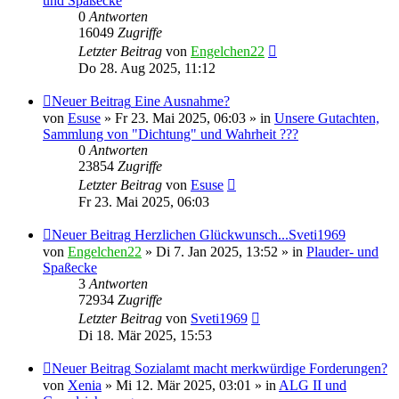
und Spaßecke
0
Antworten
16049
Zugriffe
Letzter Beitrag
von
Engelchen22
Do 28. Aug 2025, 11:12
Neuer Beitrag
Eine Ausnahme?
von
Esuse
» Fr 23. Mai 2025, 06:03 » in
Unsere Gutachten,
Sammlung von "Dichtung" und Wahrheit ???
0
Antworten
23854
Zugriffe
Letzter Beitrag
von
Esuse
Fr 23. Mai 2025, 06:03
Neuer Beitrag
Herzlichen Glückwunsch...Sveti1969
von
Engelchen22
» Di 7. Jan 2025, 13:52 » in
Plauder- und
Spaßecke
3
Antworten
72934
Zugriffe
Letzter Beitrag
von
Sveti1969
Di 18. Mär 2025, 15:53
Neuer Beitrag
Sozialamt macht merkwürdige Forderungen?
von
Xenia
» Mi 12. Mär 2025, 03:01 » in
ALG II und