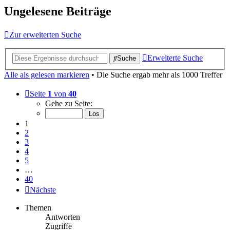
Ungelesene Beiträge
Zur erweiterten Suche
Erweiterte Suche
Suche
Alle als gelesen markieren
• Die Suche ergab mehr als 1000 Treffer
Seite
1
von
40
Gehe zu Seite:
1
2
3
4
5
…
40
Nächste
Themen
Antworten
Zugriffe