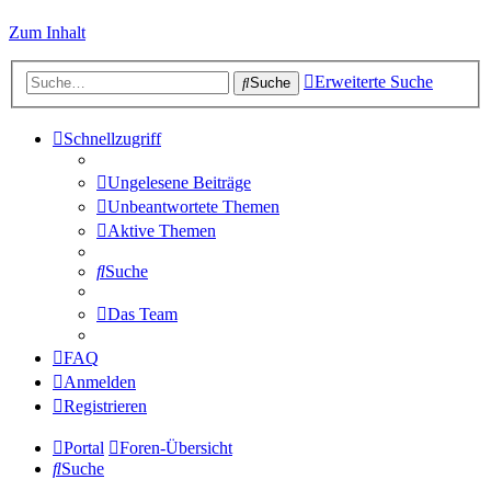
Zum Inhalt
Erweiterte Suche
Suche
Schnellzugriff
Ungelesene Beiträge
Unbeantwortete Themen
Aktive Themen
Suche
Das Team
FAQ
Anmelden
Registrieren
Portal
Foren-Übersicht
Suche