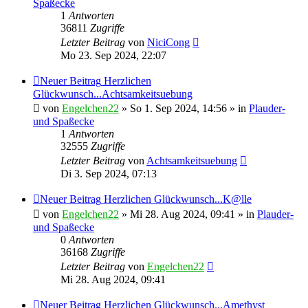
Spaßecke
1
Antworten
36811
Zugriffe
Letzter Beitrag
von
NiciCong
Mo 23. Sep 2024, 22:07
Neuer Beitrag
Herzlichen
Glückwunsch...Achtsamkeitsuebung
von
Engelchen22
» So 1. Sep 2024, 14:56 » in
Plauder-
und Spaßecke
1
Antworten
32555
Zugriffe
Letzter Beitrag
von
Achtsamkeitsuebung
Di 3. Sep 2024, 07:13
Neuer Beitrag
Herzlichen Glückwunsch...K@lle
von
Engelchen22
» Mi 28. Aug 2024, 09:41 » in
Plauder-
und Spaßecke
0
Antworten
36168
Zugriffe
Letzter Beitrag
von
Engelchen22
Mi 28. Aug 2024, 09:41
Neuer Beitrag
Herzlichen Glückwunsch...Amethyst