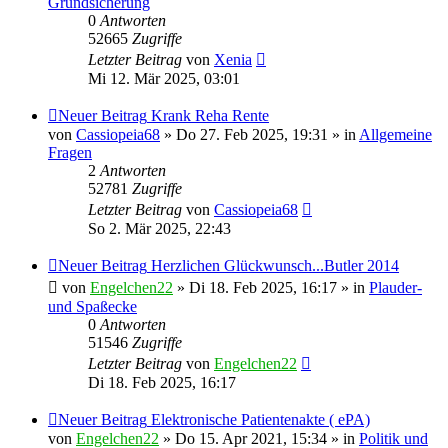
Grundsicherung
0
Antworten
52665
Zugriffe
Letzter Beitrag
von
Xenia
Mi 12. Mär 2025, 03:01
Neuer Beitrag
Krank Reha Rente
von
Cassiopeia68
» Do 27. Feb 2025, 19:31 » in
Allgemeine
Fragen
2
Antworten
52781
Zugriffe
Letzter Beitrag
von
Cassiopeia68
So 2. Mär 2025, 22:43
Neuer Beitrag
Herzlichen Glückwunsch...Butler 2014
von
Engelchen22
» Di 18. Feb 2025, 16:17 » in
Plauder-
und Spaßecke
0
Antworten
51546
Zugriffe
Letzter Beitrag
von
Engelchen22
Di 18. Feb 2025, 16:17
Neuer Beitrag
Elektronische Patientenakte ( ePA)
von
Engelchen22
» Do 15. Apr 2021, 15:34 » in
Politik und