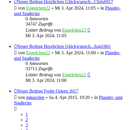
Neuer Beitrag
Herzlichen Glückwunsch...Chris6917
von
Engelchen22
» Mi 3. Apr 2024, 11:05 » in
Plauder-
und Spaßecke
0
Antworten
34747
Zugriffe
Letzter Beitrag
von
Engelchen22
Mi 3. Apr 2024, 11:05
Neuer Beitrag
Herzlichen Glückwunsch...Jogi1061
von
Engelchen22
» Mi 3. Apr 2024, 11:00 » in
Plauder-
und Spaßecke
0
Antworten
33713
Zugriffe
Letzter Beitrag
von
Engelchen22
Mi 3. Apr 2024, 11:00
Neuer Beitrag
Frohe Ostern 2017
von
mäuschen
» Sa 4. Apr 2015, 19:20 » in
Plauder- und
Spaßecke
1
2
3