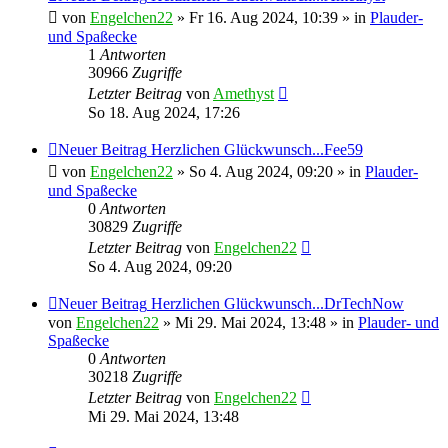
von
Engelchen22
» Fr 16. Aug 2024, 10:39 » in
Plauder-
und Spaßecke
1
Antworten
30966
Zugriffe
Letzter Beitrag
von
Amethyst
So 18. Aug 2024, 17:26
Neuer Beitrag
Herzlichen Glückwunsch...Fee59
von
Engelchen22
» So 4. Aug 2024, 09:20 » in
Plauder-
und Spaßecke
0
Antworten
30829
Zugriffe
Letzter Beitrag
von
Engelchen22
So 4. Aug 2024, 09:20
Neuer Beitrag
Herzlichen Glückwunsch...DrTechNow
von
Engelchen22
» Mi 29. Mai 2024, 13:48 » in
Plauder- und
Spaßecke
0
Antworten
30218
Zugriffe
Letzter Beitrag
von
Engelchen22
Mi 29. Mai 2024, 13:48