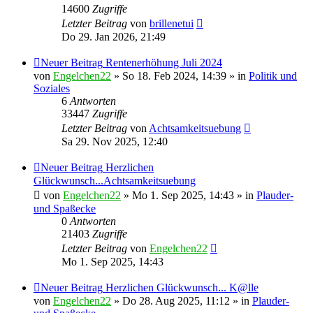
14600
Zugriffe
Letzter Beitrag
von
brillenetui
Do 29. Jan 2026, 21:49
Neuer Beitrag
Rentenerhöhung Juli 2024
von
Engelchen22
» So 18. Feb 2024, 14:39 » in
Politik und
Soziales
6
Antworten
33447
Zugriffe
Letzter Beitrag
von
Achtsamkeitsuebung
Sa 29. Nov 2025, 12:40
Neuer Beitrag
Herzlichen
Glückwunsch...Achtsamkeitsuebung
von
Engelchen22
» Mo 1. Sep 2025, 14:43 » in
Plauder-
und Spaßecke
0
Antworten
21403
Zugriffe
Letzter Beitrag
von
Engelchen22
Mo 1. Sep 2025, 14:43
Neuer Beitrag
Herzlichen Glückwunsch... K@lle
von
Engelchen22
» Do 28. Aug 2025, 11:12 » in
Plauder-