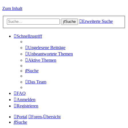
Zum Inhalt
Erweiterte Suche
Suche
Schnellzugriff
Ungelesene Beiträge
Unbeantwortete Themen
Aktive Themen
Suche
Das Team
FAQ
Anmelden
Registrieren
Portal
Foren-Übersicht
Suche