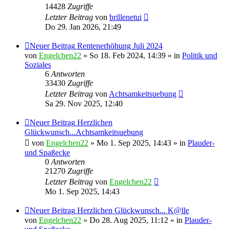
14428
Zugriffe
Letzter Beitrag
von
brillenetui
Do 29. Jan 2026, 21:49
Neuer Beitrag
Rentenerhöhung Juli 2024
von
Engelchen22
» So 18. Feb 2024, 14:39 » in
Politik und
Soziales
6
Antworten
33430
Zugriffe
Letzter Beitrag
von
Achtsamkeitsuebung
Sa 29. Nov 2025, 12:40
Neuer Beitrag
Herzlichen
Glückwunsch...Achtsamkeitsuebung
von
Engelchen22
» Mo 1. Sep 2025, 14:43 » in
Plauder-
und Spaßecke
0
Antworten
21270
Zugriffe
Letzter Beitrag
von
Engelchen22
Mo 1. Sep 2025, 14:43
Neuer Beitrag
Herzlichen Glückwunsch... K@lle
von
Engelchen22
» Do 28. Aug 2025, 11:12 » in
Plauder-