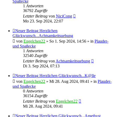
Spaßecke
1
Antworten
36792
Zugriffe
Letzter Beitrag
von
NiciCong
Mo 23. Sep 2024, 22:07
Neuer Beitrag
Herzlichen
Glückwunsch...Achtsamkeitsuebung
von
Engelchen22
» So 1. Sep 2024, 14:56 » in
Plauder-
und Spaßecke
1
Antworten
32540
Zugriffe
Letzter Beitrag
von
Achtsamkeitsuebung
Di 3. Sep 2024, 07:13
Neuer Beitrag
Herzlichen Glückwunsch...K@lle
von
Engelchen22
» Mi 28. Aug 2024, 09:41 » in
Plauder-
und Spaßecke
0
Antworten
36154
Zugriffe
Letzter Beitrag
von
Engelchen22
Mi 28. Aug 2024, 09:41
Neuer Beitrag
Herzlichen Glückwunsch...Amethyst