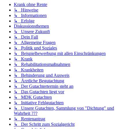
Krank ohne Rente
↳ Hinweise
↳ Informationen
↳ Erfolge
Diskussionsthemen
↳ Unsere Zukunft
↳ Dein Fall
↳ Allgemeine Fragen
↳ Politik und Soziales
↳ Beispielbewerbung mit allen Einschränkungen
↳ Krank
↳ Rehabilitationsmaßnahmen
↳ Krankheiten
↳ Behinderung und Ausweis
↳ Ärztliche Begutachtung
↳ Der Gutachtertermin steht an
↳ Das Gutachten liegt vor
↳ MDK Gutachten
↳ Initiative Fehlgutachten
↳ Unsere Gutachten, Sammlung von "Dichtung" und
Wahrheit ???
↳ Rentenantrag
↳ Der Schritt zum Sozialgericht