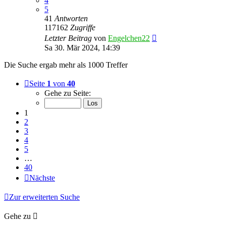
4
5
41
Antworten
117162
Zugriffe
Letzter Beitrag
von
Engelchen22
Sa 30. Mär 2024, 14:39
Die Suche ergab mehr als 1000 Treffer
Seite
1
von
40
Gehe zu Seite:
1
2
3
4
5
…
40
Nächste
Zur erweiterten Suche
Gehe zu