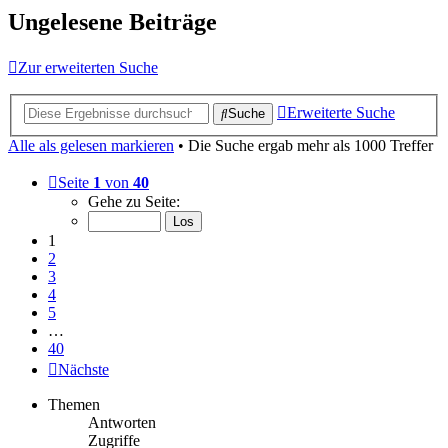
Ungelesene Beiträge
Zur erweiterten Suche
Erweiterte Suche
Suche
Alle als gelesen markieren
• Die Suche ergab mehr als 1000 Treffer
Seite
1
von
40
Gehe zu Seite:
1
2
3
4
5
…
40
Nächste
Themen
Antworten
Zugriffe