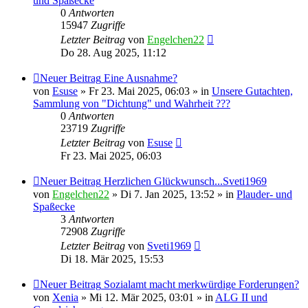
und Spaßecke
0
Antworten
15947
Zugriffe
Letzter Beitrag
von
Engelchen22
Do 28. Aug 2025, 11:12
Neuer Beitrag
Eine Ausnahme?
von
Esuse
» Fr 23. Mai 2025, 06:03 » in
Unsere Gutachten,
Sammlung von "Dichtung" und Wahrheit ???
0
Antworten
23719
Zugriffe
Letzter Beitrag
von
Esuse
Fr 23. Mai 2025, 06:03
Neuer Beitrag
Herzlichen Glückwunsch...Sveti1969
von
Engelchen22
» Di 7. Jan 2025, 13:52 » in
Plauder- und
Spaßecke
3
Antworten
72908
Zugriffe
Letzter Beitrag
von
Sveti1969
Di 18. Mär 2025, 15:53
Neuer Beitrag
Sozialamt macht merkwürdige Forderungen?
von
Xenia
» Mi 12. Mär 2025, 03:01 » in
ALG II und