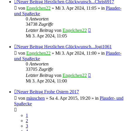
Neuer Beitrag
Herzlichen Glückwunsch...Chris6917
von
Engelchen22
» Mi 3. Apr 2024, 11:05 » in
Plauder-
und Spaßecke
0
Antworten
34738
Zugriffe
Letzter Beitrag
von
Engelchen22
Mi 3. Apr 2024, 11:05
Neuer Beitrag
Herzlichen Glückwunsch...Jogi1061
von
Engelchen22
» Mi 3. Apr 2024, 11:00 » in
Plauder-
und Spaßecke
0
Antworten
33705
Zugriffe
Letzter Beitrag
von
Engelchen22
Mi 3. Apr 2024, 11:00
Neuer Beitrag
Frohe Ostern 2017
von
mäuschen
» Sa 4. Apr 2015, 19:20 » in
Plauder- und
Spaßecke
1
2
3