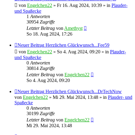
von
Engelchen22
» Fr 16. Aug 2024, 10:39 » in
Plauder-
und Spaßecke
1
Antworten
30954
Zugriffe
Letzter Beitrag
von
Amethyst
So 18. Aug 2024, 17:26
Neuer Beitrag
Herzlichen Glückwunsch...Fee59
von
Engelchen22
» So 4. Aug 2024, 09:20 » in
Plauder-
und Spaßecke
0
Antworten
30814
Zugriffe
Letzter Beitrag
von
Engelchen22
So 4. Aug 2024, 09:20
Neuer Beitrag
Herzlichen Glückwunsch...DrTechNow
von
Engelchen22
» Mi 29. Mai 2024, 13:48 » in
Plauder- und
Spaßecke
0
Antworten
30199
Zugriffe
Letzter Beitrag
von
Engelchen22
Mi 29. Mai 2024, 13:48