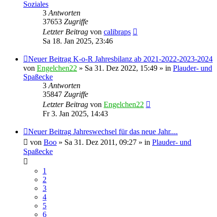
Soziales
3
Antworten
37653
Zugriffe
Letzter Beitrag
von
calibraps
Sa 18. Jan 2025, 23:46
Neuer Beitrag
K-o-R Jahresbilanz ab 2021-2022-2023-2024
von
Engelchen22
» Sa 31. Dez 2022, 15:49 » in
Plauder- und
Spaßecke
3
Antworten
35847
Zugriffe
Letzter Beitrag
von
Engelchen22
Fr 3. Jan 2025, 14:43
Neuer Beitrag
Jahreswechsel für das neue Jahr....
von
Boo
» Sa 31. Dez 2011, 09:27 » in
Plauder- und
Spaßecke
1
2
3
4
5
6