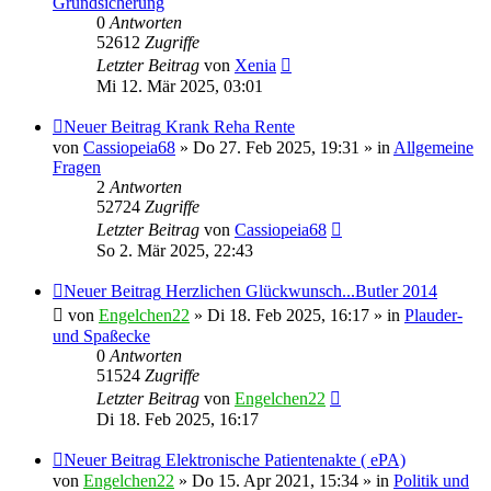
Grundsicherung
0
Antworten
52612
Zugriffe
Letzter Beitrag
von
Xenia
Mi 12. Mär 2025, 03:01
Neuer Beitrag
Krank Reha Rente
von
Cassiopeia68
» Do 27. Feb 2025, 19:31 » in
Allgemeine
Fragen
2
Antworten
52724
Zugriffe
Letzter Beitrag
von
Cassiopeia68
So 2. Mär 2025, 22:43
Neuer Beitrag
Herzlichen Glückwunsch...Butler 2014
von
Engelchen22
» Di 18. Feb 2025, 16:17 » in
Plauder-
und Spaßecke
0
Antworten
51524
Zugriffe
Letzter Beitrag
von
Engelchen22
Di 18. Feb 2025, 16:17
Neuer Beitrag
Elektronische Patientenakte ( ePA)
von
Engelchen22
» Do 15. Apr 2021, 15:34 » in
Politik und