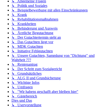
↳ Allgemeine Fragen
↳ Politik und Soziales
↳ Beispielbewerbung mit allen Einschränkungen
↳ Krank
↳ Rehabilitationsmaßnahmen
↳ Krankheiten
↳ Behinderung und Ausweis
↳ Ärztliche Begutachtung
↳ Der Gutachtertermin steht an
↳ Das Gutachten liegt vor
↳ MDK Gutachten
↳ Initiative Fehlgutachten
↳ Unsere Gutachten, Sammlung von "Dichtung" und
Wahrheit ???
↳ Rentenantrag
↳ Der Schritt zum Sozialgericht
↳ Grundsätzliches
↳ ALG II und Grundsicherung
↳ Wichtige Infos
↳ Umfragen
↳ "Wir habens geschafft aber bleiben hier"
↳ Gästebereich
Dies und Das
↳ Uservorstellung