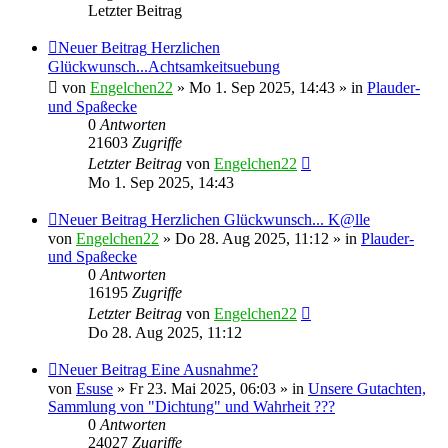
Letzter Beitrag
Neuer Beitrag
Herzlichen
Glückwunsch...Achtsamkeitsuebung
von
Engelchen22
» Mo 1. Sep 2025, 14:43 » in
Plauder-
und Spaßecke
0
Antworten
21603
Zugriffe
Letzter Beitrag
von
Engelchen22
Mo 1. Sep 2025, 14:43
Neuer Beitrag
Herzlichen Glückwunsch... K@lle
von
Engelchen22
» Do 28. Aug 2025, 11:12 » in
Plauder-
und Spaßecke
0
Antworten
16195
Zugriffe
Letzter Beitrag
von
Engelchen22
Do 28. Aug 2025, 11:12
Neuer Beitrag
Eine Ausnahme?
von
Esuse
» Fr 23. Mai 2025, 06:03 » in
Unsere Gutachten,
Sammlung von "Dichtung" und Wahrheit ???
0
Antworten
24027
Zugriffe