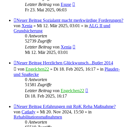
Letzter Beitrag
von
Esuse
Fr 23. Mai 2025, 06:03
Neuer Beitrag
Sozialamt macht merkwürdige Forderungen?
von
Xenia
» Mi 12. Mär 2025, 03:01 » in
ALG II und
Grundsicherung
0
Antworten
52739
Zugriffe
Letzter Beitrag
von
Xenia
Mi 12. Mär 2025, 03:01
Neuer Beitrag
Herzlichen Glückwunsch...Butler 2014
von
Engelchen22
» Di 18. Feb 2025, 16:17 » in
Plauder-
und Spaßecke
0
Antworten
51581
Zugriffe
Letzter Beitrag
von
Engelchen22
Di 18. Feb 2025, 16:17
Neuer Beitrag
Erfahrungen mit RpK Reha Maßnahme?
von
Catlady
» Mi 20. Nov 2024, 15:50 » in
Rehabilitationsmaßnahmen
0
Antworten