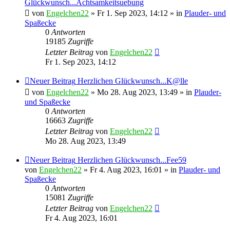
Glückwunsch...Achtsamkeitsuebung
von
Engelchen22
» Fr 1. Sep 2023, 14:12 » in
Plauder- und
Spaßecke
0
Antworten
19185
Zugriffe
Letzter Beitrag
von
Engelchen22
Fr 1. Sep 2023, 14:12
Neuer Beitrag
Herzlichen Glückwunsch...K@lle
von
Engelchen22
» Mo 28. Aug 2023, 13:49 » in
Plauder-
und Spaßecke
0
Antworten
16663
Zugriffe
Letzter Beitrag
von
Engelchen22
Mo 28. Aug 2023, 13:49
Neuer Beitrag
Herzlichen Glückwunsch...Fee59
von
Engelchen22
» Fr 4. Aug 2023, 16:01 » in
Plauder- und
Spaßecke
0
Antworten
15081
Zugriffe
Letzter Beitrag
von
Engelchen22
Fr 4. Aug 2023, 16:01