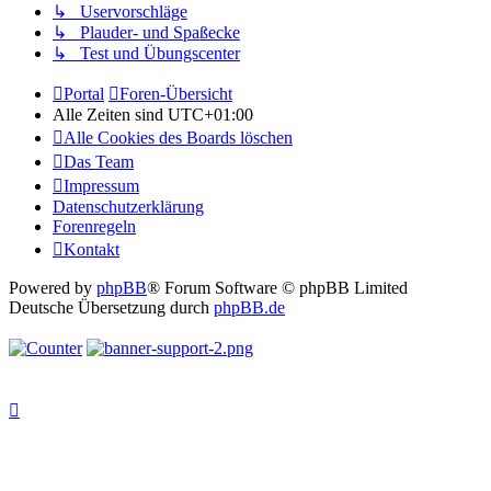
↳ Uservorschläge
↳ Plauder- und Spaßecke
↳ Test und Übungscenter
Portal
Foren-Übersicht
Alle Zeiten sind
UTC+01:00
Alle Cookies des Boards löschen
Das Team
Impressum
Datenschutzerklärung
Forenregeln
Kontakt
Powered by
phpBB
® Forum Software © phpBB Limited
Deutsche Übersetzung durch
phpBB.de