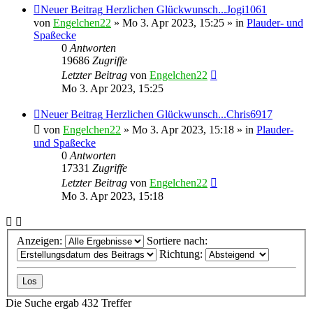
Neuer Beitrag
Herzlichen Glückwunsch...Jogi1061
von
Engelchen22
» Mo 3. Apr 2023, 15:25 » in
Plauder- und
Spaßecke
0
Antworten
19686
Zugriffe
Letzter Beitrag
von
Engelchen22
Mo 3. Apr 2023, 15:25
Neuer Beitrag
Herzlichen Glückwunsch...Chris6917
von
Engelchen22
» Mo 3. Apr 2023, 15:18 » in
Plauder-
und Spaßecke
0
Antworten
17331
Zugriffe
Letzter Beitrag
von
Engelchen22
Mo 3. Apr 2023, 15:18
Anzeigen:
Sortiere nach:
Richtung:
Die Suche ergab 432 Treffer