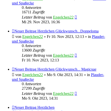
und Spaßecke
0
Antworten
16711
Zugriffe
Letzter Beitrag
von
Engelchen22
Mi 29. Nov 2023, 16:36
Neuer Beitrag
Herzlichen Glückwunsch...Doppeloma
von
Engelchen22
» Fr 10. Nov 2023, 12:13 » in
Plauder-
und Spaßecke
0
Antworten
13600
Zugriffe
Letzter Beitrag
von
Engelchen22
Fr 10. Nov 2023, 12:13
Neuer Beitrag
Herzlichen Glückwunsch... Magicsue
von
Engelchen22
» Mo 9. Okt 2023, 14:31 » in
Plauder-
und Spaßecke
0
Antworten
27299
Zugriffe
Letzter Beitrag
von
Engelchen22
Mo 9. Okt 2023, 14:31
Neuer Beitrag
Herzlichen