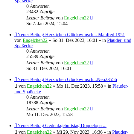
Spaßecke
0
Antworten
23432
Zugriffe
Letzter Beitrag
von
Engelchen22
So 7. Jan 2024, 15:04
Neuer Beitrag
Herzlichen Glückwunsch... Manfred 1951
von
Engelchen22
» So 31. Dez 2023, 16:01 » in
Plauder- und
Spaßecke
0
Antworten
25539
Zugriffe
Letzter Beitrag
von
Engelchen22
So 31. Dez 2023, 16:01
Neuer Beitrag
Herzlichen Glückwunsch...Neo23556
von
Engelchen22
» Mo 11. Dez 2023, 15:58 » in
Plauder-
und Spaßecke
0
Antworten
18788
Zugriffe
Letzter Beitrag
von
Engelchen22
Mo 11. Dez 2023, 15:58
Neuer Beitrag
Gedenkgeburtstag Doppelopa ...
von
Engelchen22
» Mi 29. Nov 2023, 16:36 » in
Plauder-