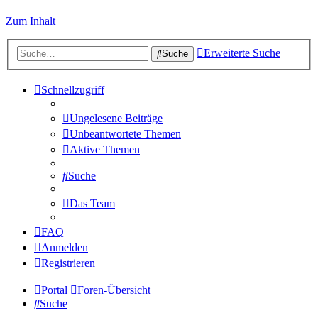
Zum Inhalt
Erweiterte Suche
Suche
Schnellzugriff
Ungelesene Beiträge
Unbeantwortete Themen
Aktive Themen
Suche
Das Team
FAQ
Anmelden
Registrieren
Portal
Foren-Übersicht
Suche