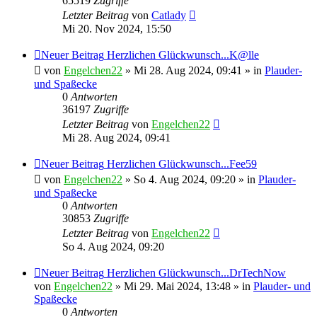
65519
Zugriffe
Letzter Beitrag
von
Catlady
Mi 20. Nov 2024, 15:50
Neuer Beitrag
Herzlichen Glückwunsch...K@lle
von
Engelchen22
» Mi 28. Aug 2024, 09:41 » in
Plauder-
und Spaßecke
0
Antworten
36197
Zugriffe
Letzter Beitrag
von
Engelchen22
Mi 28. Aug 2024, 09:41
Neuer Beitrag
Herzlichen Glückwunsch...Fee59
von
Engelchen22
» So 4. Aug 2024, 09:20 » in
Plauder-
und Spaßecke
0
Antworten
30853
Zugriffe
Letzter Beitrag
von
Engelchen22
So 4. Aug 2024, 09:20
Neuer Beitrag
Herzlichen Glückwunsch...DrTechNow
von
Engelchen22
» Mi 29. Mai 2024, 13:48 » in
Plauder- und
Spaßecke
0
Antworten