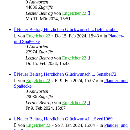
0
Antworten
44836
Zugriffe
Letzter Beitrag
von
Engelchen22
Mo 11. Mär 2024, 15:51
Neuer Beitrag
Herzlichen Glückwunsch...Tiefenzauber
von
Engelchen22
» Do 15. Feb 2024, 15:43 » in
Plauder-
und Spaßecke
0
Antworten
27974
Zugriffe
Letzter Beitrag
von
Engelchen22
Do 15. Feb 2024, 15:43
Neuer Beitrag
Herzlichen Glückwunsch ... Sensibel72
von
Engelchen22
» Fr 9. Feb 2024, 15:07 » in
Plauder- und
Spaßecke
0
Antworten
29086
Zugriffe
Letzter Beitrag
von
Engelchen22
Fr 9. Feb 2024, 15:07
Neuer Beitrag
Herzlichen Glückwunsch...Sveti1969
von
Engelchen22
» So 7. Jan 2024, 15:04 » in
Plauder- und