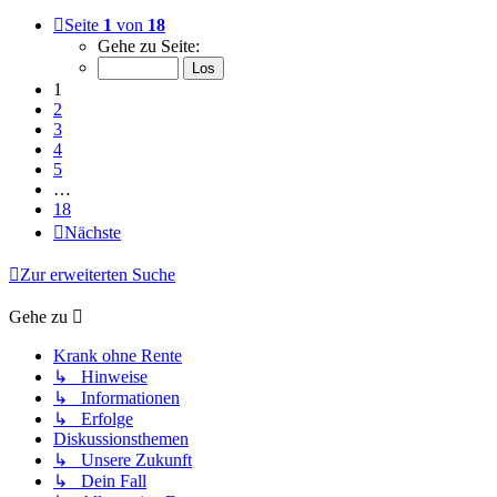
Seite
1
von
18
Gehe zu Seite:
1
2
3
4
5
…
18
Nächste
Zur erweiterten Suche
Gehe zu
Krank ohne Rente
↳ Hinweise
↳ Informationen
↳ Erfolge
Diskussionsthemen
↳ Unsere Zukunft
↳ Dein Fall