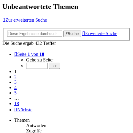
Unbeantwortete Themen
Zur erweiterten Suche
Erweiterte Suche
Suche
Die Suche ergab 432 Treffer
Seite
1
von
18
Gehe zu Seite:
1
2
3
4
5
…
18
Nächste
Themen
Antworten
Zugriffe