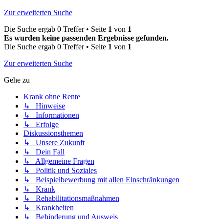
Zur erweiterten Suche
Die Suche ergab 0 Treffer • Seite
1
von
1
Es wurden keine passenden Ergebnisse gefunden.
Die Suche ergab 0 Treffer • Seite
1
von
1
Zur erweiterten Suche
Gehe zu
Krank ohne Rente
↳ Hinweise
↳ Informationen
↳ Erfolge
Diskussionsthemen
↳ Unsere Zukunft
↳ Dein Fall
↳ Allgemeine Fragen
↳ Politik und Soziales
↳ Beispielbewerbung mit allen Einschränkungen
↳ Krank
↳ Rehabilitationsmaßnahmen
↳ Krankheiten
↳ Behinderung und Ausweis