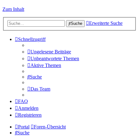
Zum Inhalt
Erweiterte Suche
Suche
Schnellzugriff
Ungelesene Beiträge
Unbeantwortete Themen
Aktive Themen
Suche
Das Team
FAQ
Anmelden
Registrieren
Portal
Foren-Übersicht
Suche