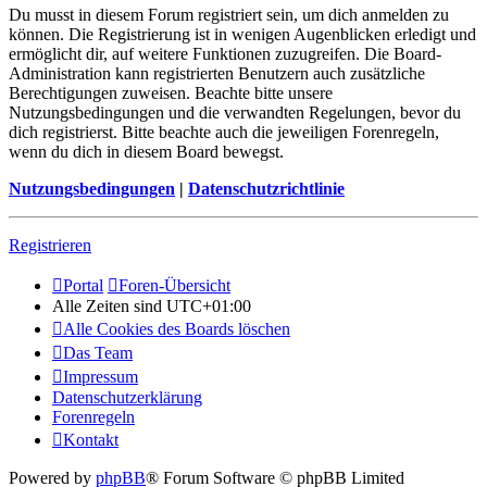
Du musst in diesem Forum registriert sein, um dich anmelden zu
können. Die Registrierung ist in wenigen Augenblicken erledigt und
ermöglicht dir, auf weitere Funktionen zuzugreifen. Die Board-
Administration kann registrierten Benutzern auch zusätzliche
Berechtigungen zuweisen. Beachte bitte unsere
Nutzungsbedingungen und die verwandten Regelungen, bevor du
dich registrierst. Bitte beachte auch die jeweiligen Forenregeln,
wenn du dich in diesem Board bewegst.
Nutzungsbedingungen
|
Datenschutzrichtlinie
Registrieren
Portal
Foren-Übersicht
Alle Zeiten sind
UTC+01:00
Alle Cookies des Boards löschen
Das Team
Impressum
Datenschutzerklärung
Forenregeln
Kontakt
Powered by
phpBB
® Forum Software © phpBB Limited