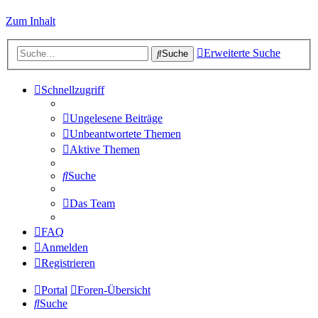
Zum Inhalt
Erweiterte Suche
Suche
Schnellzugriff
Ungelesene Beiträge
Unbeantwortete Themen
Aktive Themen
Suche
Das Team
FAQ
Anmelden
Registrieren
Portal
Foren-Übersicht
Suche