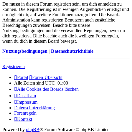
Du musst in diesem Forum registriert sein, um dich anmelden zu
können. Die Registrierung ist in wenigen Augenblicken erledigt und
ermöglicht dir, auf weitere Funktionen zuzugreifen. Die Board-
Administration kann registrierten Benutzern auch zusätzliche
Berechtigungen zuweisen. Beachte bitte unsere
Nutzungsbedingungen und die verwandten Regelungen, bevor du
dich registrierst. Bitte beachte auch die jeweiligen Forenregeln,
wenn du dich in diesem Board bewegst.
Nutzungsbedingungen
|
Datenschutzrichtlinie
Registrieren
Portal
Foren-Übersicht
Alle Zeiten sind
UTC+01:00
Alle Cookies des Boards löschen
Das Team
Impressum
Datenschutzerklärung
Forenregeln
Kontakt
Powered by
phpBB
® Forum Software © phpBB Limited