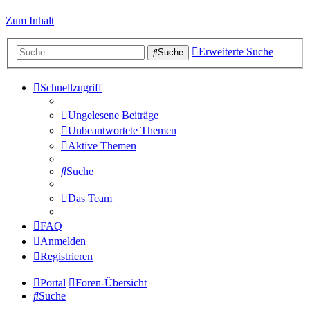
Zum Inhalt
Erweiterte Suche
Suche
Schnellzugriff
Ungelesene Beiträge
Unbeantwortete Themen
Aktive Themen
Suche
Das Team
FAQ
Anmelden
Registrieren
Portal
Foren-Übersicht
Suche