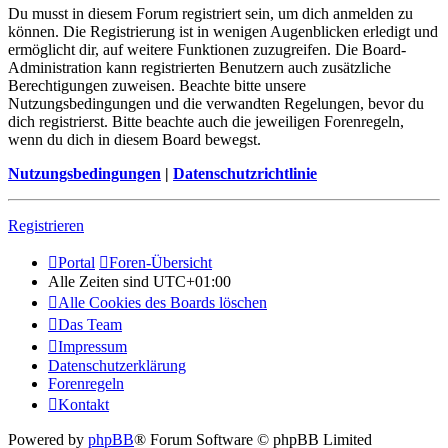
Du musst in diesem Forum registriert sein, um dich anmelden zu
können. Die Registrierung ist in wenigen Augenblicken erledigt und
ermöglicht dir, auf weitere Funktionen zuzugreifen. Die Board-
Administration kann registrierten Benutzern auch zusätzliche
Berechtigungen zuweisen. Beachte bitte unsere
Nutzungsbedingungen und die verwandten Regelungen, bevor du
dich registrierst. Bitte beachte auch die jeweiligen Forenregeln,
wenn du dich in diesem Board bewegst.
Nutzungsbedingungen
|
Datenschutzrichtlinie
Registrieren
Portal
Foren-Übersicht
Alle Zeiten sind
UTC+01:00
Alle Cookies des Boards löschen
Das Team
Impressum
Datenschutzerklärung
Forenregeln
Kontakt
Powered by
phpBB
® Forum Software © phpBB Limited