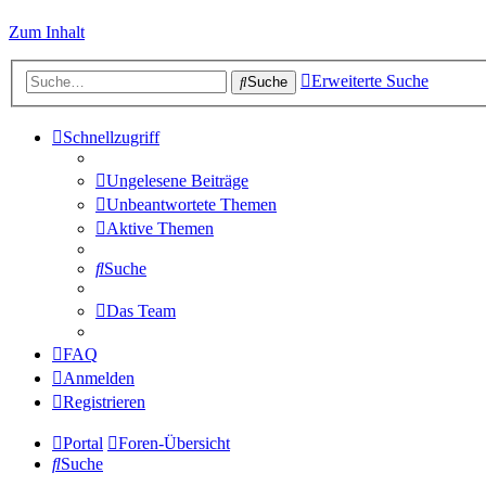
Zum Inhalt
Erweiterte Suche
Suche
Schnellzugriff
Ungelesene Beiträge
Unbeantwortete Themen
Aktive Themen
Suche
Das Team
FAQ
Anmelden
Registrieren
Portal
Foren-Übersicht
Suche