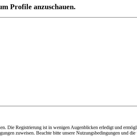
 um Profile anzuschauen.
n. Die Registrierung ist in wenigen Augenblicken erledigt und ermögli
tigungen zuweisen. Beachte bitte unsere Nutzungsbedingungen und die v