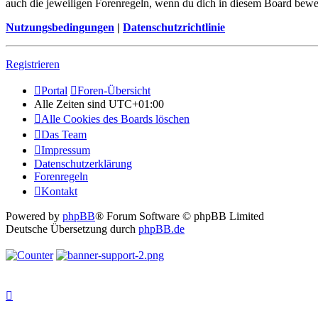
auch die jeweiligen Forenregeln, wenn du dich in diesem Board bewe
Nutzungsbedingungen
|
Datenschutzrichtlinie
Registrieren
Portal
Foren-Übersicht
Alle Zeiten sind
UTC+01:00
Alle Cookies des Boards löschen
Das Team
Impressum
Datenschutzerklärung
Forenregeln
Kontakt
Powered by
phpBB
® Forum Software © phpBB Limited
Deutsche Übersetzung durch
phpBB.de