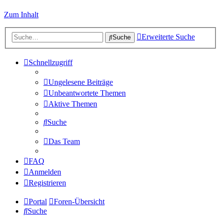
Zum Inhalt
Erweiterte Suche
Suche
Schnellzugriff
Ungelesene Beiträge
Unbeantwortete Themen
Aktive Themen
Suche
Das Team
FAQ
Anmelden
Registrieren
Portal
Foren-Übersicht
Suche