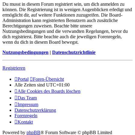
Du musst in diesem Forum registriert sein, um dich anmelden zu
können. Die Registrierung ist in wenigen Augenblicken erledigt und
ermöglicht dir, auf weitere Funktionen zuzugreifen. Die Board-
Administration kann registrierten Benutzern auch zusätzliche
Berechtigungen zuweisen. Beachte bitte unsere
Nutzungsbedingungen und die verwandten Regelungen, bevor du
dich registrierst. Bitte beachte auch die jeweiligen Forenregeln,
wenn du dich in diesem Board bewegst.
Nutzungsbedingungen
|
Datenschutzrichtlinie
Registrieren
Portal
Foren-Übersicht
Alle Zeiten sind
UTC+01:00
Alle Cookies des Boards löschen
Das Team
Impressum
Datenschutzerklärung
Forenregeln
Kontakt
Powered by
phpBB
® Forum Software © phpBB Limited