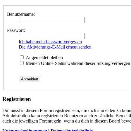
Benutzername:
Passwort:
Ich habe mein Passwort vergessen
Die Aktivierungs-E-Mail erneut senden
Angemeldet bleiben
Meinen Online-Status während dieser Sitzung verbergen
Registrieren
Du musst in diesem Forum registriert sein, um dich anmelden zu könne
Administration kann registrierten Benutzern auch zusätzliche Berech
auch die jeweiligen Forenregeln, wenn du dich in diesem Board bewe
Nutzungsbedingungen
|
Datenschutzrichtlinie