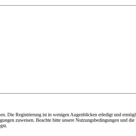
n. Die Registrierung ist in wenigen Augenblicken erledigt und ermögli
tigungen zuweisen. Beachte bitte unsere Nutzungsbedingungen und die v
gst.