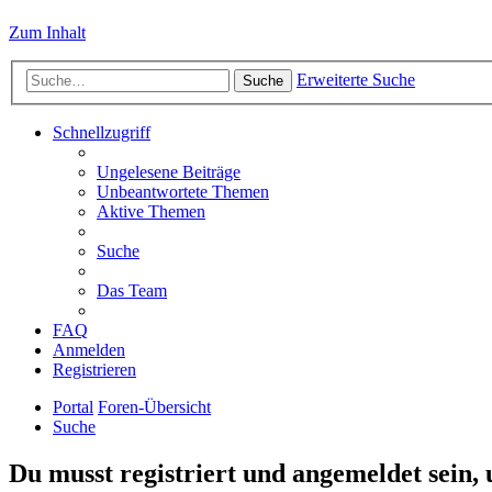
Zum Inhalt
Erweiterte Suche
Suche
Schnellzugriff
Ungelesene Beiträge
Unbeantwortete Themen
Aktive Themen
Suche
Das Team
FAQ
Anmelden
Registrieren
Portal
Foren-Übersicht
Suche
Du musst registriert und angemeldet sein,