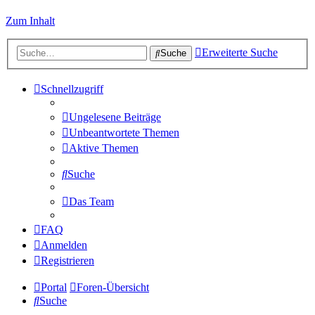
Zum Inhalt
Erweiterte Suche
Suche
Schnellzugriff
Ungelesene Beiträge
Unbeantwortete Themen
Aktive Themen
Suche
Das Team
FAQ
Anmelden
Registrieren
Portal
Foren-Übersicht
Suche