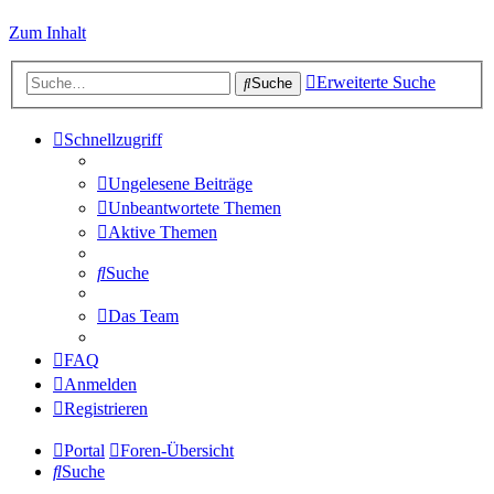
Zum Inhalt
Erweiterte Suche
Suche
Schnellzugriff
Ungelesene Beiträge
Unbeantwortete Themen
Aktive Themen
Suche
Das Team
FAQ
Anmelden
Registrieren
Portal
Foren-Übersicht
Suche