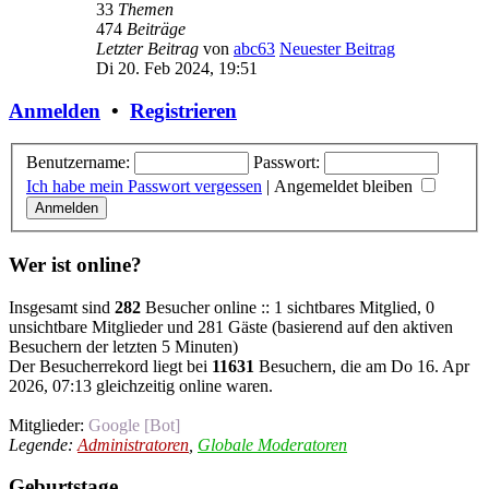
33
Themen
474
Beiträge
Letzter Beitrag
von
abc63
Neuester Beitrag
Di 20. Feb 2024, 19:51
Anmelden
•
Registrieren
Benutzername:
Passwort:
Ich habe mein Passwort vergessen
|
Angemeldet bleiben
Wer ist online?
Insgesamt sind
282
Besucher online :: 1 sichtbares Mitglied, 0
unsichtbare Mitglieder und 281 Gäste (basierend auf den aktiven
Besuchern der letzten 5 Minuten)
Der Besucherrekord liegt bei
11631
Besuchern, die am Do 16. Apr
2026, 07:13 gleichzeitig online waren.
Mitglieder:
Google [Bot]
Legende:
Administratoren
,
Globale Moderatoren
Geburtstage