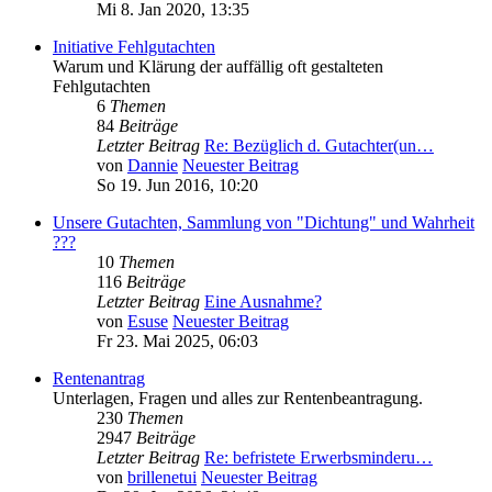
Mi 8. Jan 2020, 13:35
Initiative Fehlgutachten
Warum und Klärung der auffällig oft gestalteten
Fehlgutachten
6
Themen
84
Beiträge
Letzter Beitrag
Re: Bezüglich d. Gutachter(un…
von
Dannie
Neuester Beitrag
So 19. Jun 2016, 10:20
Unsere Gutachten, Sammlung von "Dichtung" und Wahrheit
???
10
Themen
116
Beiträge
Letzter Beitrag
Eine Ausnahme?
von
Esuse
Neuester Beitrag
Fr 23. Mai 2025, 06:03
Rentenantrag
Unterlagen, Fragen und alles zur Rentenbeantragung.
230
Themen
2947
Beiträge
Letzter Beitrag
Re: befristete Erwerbsminderu…
von
brillenetui
Neuester Beitrag