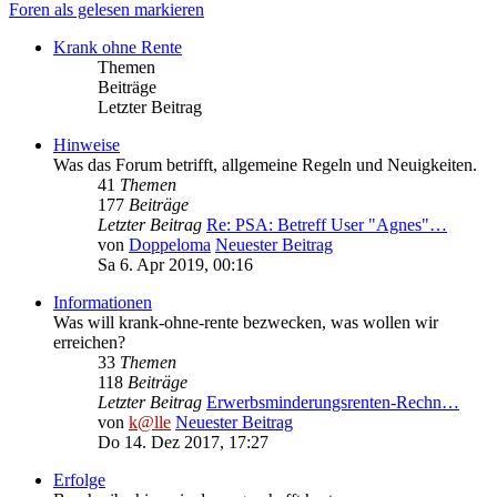
Foren als gelesen markieren
Krank ohne Rente
Themen
Beiträge
Letzter Beitrag
Hinweise
Was das Forum betrifft, allgemeine Regeln und Neuigkeiten.
41
Themen
177
Beiträge
Letzter Beitrag
Re: PSA: Betreff User "Agnes"…
von
Doppeloma
Neuester Beitrag
Sa 6. Apr 2019, 00:16
Informationen
Was will krank-ohne-rente bezwecken, was wollen wir
erreichen?
33
Themen
118
Beiträge
Letzter Beitrag
Erwerbsminderungsrenten-Rechn…
von
k@lle
Neuester Beitrag
Do 14. Dez 2017, 17:27
Erfolge