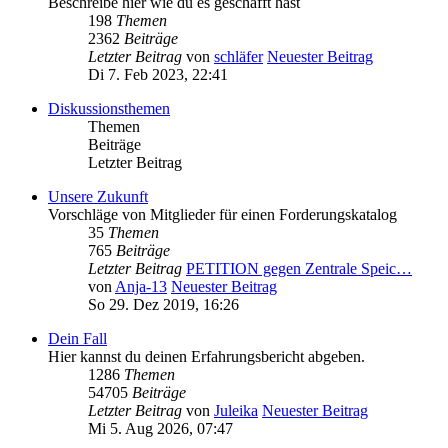
Beschreibe hier wie du es geschafft hast
198
Themen
2362
Beiträge
Letzter Beitrag
von
schläfer
Neuester Beitrag
Di 7. Feb 2023, 22:41
Diskussionsthemen
Themen
Beiträge
Letzter Beitrag
Unsere Zukunft
Vorschläge von Mitglieder für einen Forderungskatalog
35
Themen
765
Beiträge
Letzter Beitrag
PETITION gegen Zentrale Speic…
von
Anja-13
Neuester Beitrag
So 29. Dez 2019, 16:26
Dein Fall
Hier kannst du deinen Erfahrungsbericht abgeben.
1286
Themen
54705
Beiträge
Letzter Beitrag
von
Juleika
Neuester Beitrag
Mi 5. Aug 2026, 07:47