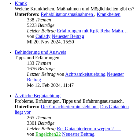
Krank
Welche Krankheiten, Maßnahmen und Möglichkeiten gibt es?
Unterforen:
Rehabilitationsmaßnahmen
,
Krankheiten
338
Themen
5223
Beiträge
Letzter Beitrag
Erfahrungen mit RpK Reha Maßn…
von
Catlady
Neuester Beitrag
Mi 20. Nov 2024, 15:50
Behinderung und Ausweis
Tipps und Erfahrungen.
133
Themen
1676
Beiträge
Letzter Beitrag
von
Achtsamkeitsuebung
Neuester
Beitrag
Mo 12. Feb 2024, 11:47
Ärztliche Begutachtung
Probleme, Erfahrungen, Tipps und Erfahrungsaustausch.
Unterforen:
Der Gutachtertermin steht an
,
Das Gutachten
liegt vor
265
Themen
3301
Beiträge
Letzter Beitrag
Re: Gutachtertermin wegen 2. …
von
Engelchen22
Neuester Beitrag