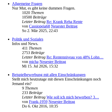
Allgemeine Fragen
Nur Mut, es gibt keine dummen Fragen.
1020
Themen
10500
Beiträge
Letzter Beitrag
Re: Krank Reha Rente
von
Cassiopeia68
Neuester Beitrag
So 2. Mär 2025, 22:43
Politik und Soziales
Infos und News.
411
Themen
2753
Beiträge
Letzter Beitrag
Re: Rentenniveau von 48% Lohn…
von
micha
Neuester Beitrag
Mi 15. Jul 2026, 15:32
Beispielbewerbung mit allen Einschränkungen
Stellt mich heutzutage mit diesen Einschränkungen noch
Jemand ein?
9
Themen
233
Beiträge
Letzter Beitrag
Wie soll ich mich bewerben? 3…
von
Frank-1959
Neuester Beitrag
Do 6. Okt 2016, 10:35