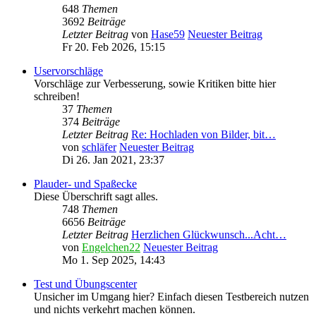
648
Themen
3692
Beiträge
Letzter Beitrag
von
Hase59
Neuester Beitrag
Fr 20. Feb 2026, 15:15
Uservorschläge
Vorschläge zur Verbesserung, sowie Kritiken bitte hier
schreiben!
37
Themen
374
Beiträge
Letzter Beitrag
Re: Hochladen von Bilder, bit…
von
schläfer
Neuester Beitrag
Di 26. Jan 2021, 23:37
Plauder- und Spaßecke
Diese Überschrift sagt alles.
748
Themen
6656
Beiträge
Letzter Beitrag
Herzlichen Glückwunsch...Acht…
von
Engelchen22
Neuester Beitrag
Mo 1. Sep 2025, 14:43
Test und Übungscenter
Unsicher im Umgang hier? Einfach diesen Testbereich nutzen
und nichts verkehrt machen können.