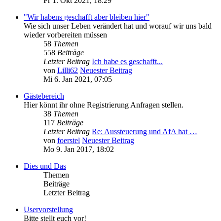
Fr 1. Okt 2021, 18:29
"Wir habens geschafft aber bleiben hier"
Wie sich unser Leben verändert hat und worauf wir uns bald
wieder vorbereiten müssen
58
Themen
558
Beiträge
Letzter Beitrag
Ich habe es geschafft...
von
Lilli62
Neuester Beitrag
Mi 6. Jan 2021, 07:05
Gästebereich
Hier könnt ihr ohne Registrierung Anfragen stellen.
38
Themen
117
Beiträge
Letzter Beitrag
Re: Aussteuerung und AfA hat …
von
foerstel
Neuester Beitrag
Mo 9. Jan 2017, 18:02
Dies und Das
Themen
Beiträge
Letzter Beitrag
Uservorstellung
Bitte stellt euch vor!