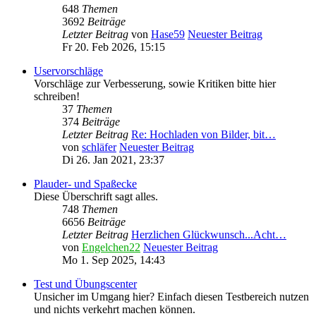
648
Themen
3692
Beiträge
Letzter Beitrag
von
Hase59
Neuester Beitrag
Fr 20. Feb 2026, 15:15
Uservorschläge
Vorschläge zur Verbesserung, sowie Kritiken bitte hier
schreiben!
37
Themen
374
Beiträge
Letzter Beitrag
Re: Hochladen von Bilder, bit…
von
schläfer
Neuester Beitrag
Di 26. Jan 2021, 23:37
Plauder- und Spaßecke
Diese Überschrift sagt alles.
748
Themen
6656
Beiträge
Letzter Beitrag
Herzlichen Glückwunsch...Acht…
von
Engelchen22
Neuester Beitrag
Mo 1. Sep 2025, 14:43
Test und Übungscenter
Unsicher im Umgang hier? Einfach diesen Testbereich nutzen
und nichts verkehrt machen können.