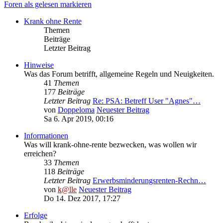
Foren als gelesen markieren
Krank ohne Rente
Themen
Beiträge
Letzter Beitrag
Hinweise
Was das Forum betrifft, allgemeine Regeln und Neuigkeiten.
41
Themen
177
Beiträge
Letzter Beitrag
Re: PSA: Betreff User "Agnes"…
von
Doppeloma
Neuester Beitrag
Sa 6. Apr 2019, 00:16
Informationen
Was will krank-ohne-rente bezwecken, was wollen wir
erreichen?
33
Themen
118
Beiträge
Letzter Beitrag
Erwerbsminderungsrenten-Rechn…
von
k@lle
Neuester Beitrag
Do 14. Dez 2017, 17:27
Erfolge