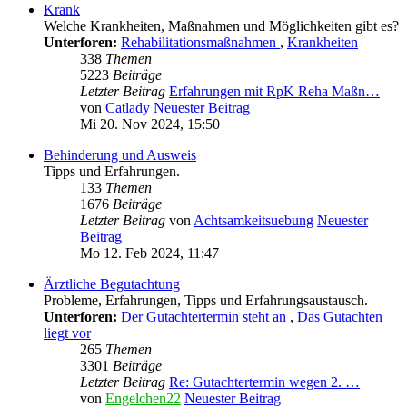
Krank
Welche Krankheiten, Maßnahmen und Möglichkeiten gibt es?
Unterforen:
Rehabilitationsmaßnahmen
,
Krankheiten
338
Themen
5223
Beiträge
Letzter Beitrag
Erfahrungen mit RpK Reha Maßn…
von
Catlady
Neuester Beitrag
Mi 20. Nov 2024, 15:50
Behinderung und Ausweis
Tipps und Erfahrungen.
133
Themen
1676
Beiträge
Letzter Beitrag
von
Achtsamkeitsuebung
Neuester
Beitrag
Mo 12. Feb 2024, 11:47
Ärztliche Begutachtung
Probleme, Erfahrungen, Tipps und Erfahrungsaustausch.
Unterforen:
Der Gutachtertermin steht an
,
Das Gutachten
liegt vor
265
Themen
3301
Beiträge
Letzter Beitrag
Re: Gutachtertermin wegen 2. …
von
Engelchen22
Neuester Beitrag