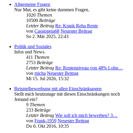
Allgemeine Fragen
Nur Mut, es gibt keine dummen Fragen.
1020
Themen
10500
Beiträge
Letzter Beitrag
Re: Krank Reha Rente
von
Cassiopeia68
Neuester Beitrag
So 2. Mär 2025, 22:43
Politik und Soziales
Infos und News.
411
Themen
2753
Beiträge
Letzter Beitrag
Re: Rentenniveau von 48% Lohn…
von
micha
Neuester Beitrag
Mi 15. Jul 2026, 15:32
Beispielbewerbung mit allen Einschränkungen
Stellt mich heutzutage mit diesen Einschränkungen noch
Jemand ein?
9
Themen
233
Beiträge
Letzter Beitrag
Wie soll ich mich bewerben? 3…
von
Frank-1959
Neuester Beitrag
Do 6. Okt 2016, 10:35