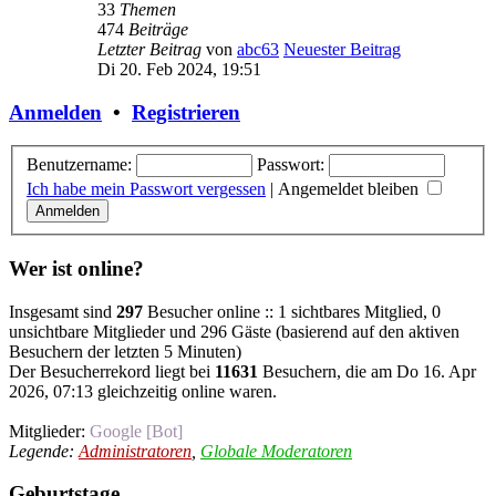
33
Themen
474
Beiträge
Letzter Beitrag
von
abc63
Neuester Beitrag
Di 20. Feb 2024, 19:51
Anmelden
•
Registrieren
Benutzername:
Passwort:
Ich habe mein Passwort vergessen
|
Angemeldet bleiben
Wer ist online?
Insgesamt sind
297
Besucher online :: 1 sichtbares Mitglied, 0
unsichtbare Mitglieder und 296 Gäste (basierend auf den aktiven
Besuchern der letzten 5 Minuten)
Der Besucherrekord liegt bei
11631
Besuchern, die am Do 16. Apr
2026, 07:13 gleichzeitig online waren.
Mitglieder:
Google [Bot]
Legende:
Administratoren
,
Globale Moderatoren
Geburtstage