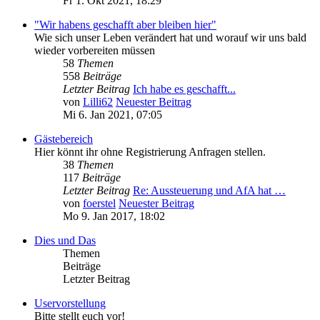
Fr 1. Okt 2021, 18:29
"Wir habens geschafft aber bleiben hier"
Wie sich unser Leben verändert hat und worauf wir uns bald
wieder vorbereiten müssen
58
Themen
558
Beiträge
Letzter Beitrag
Ich habe es geschafft...
von
Lilli62
Neuester Beitrag
Mi 6. Jan 2021, 07:05
Gästebereich
Hier könnt ihr ohne Registrierung Anfragen stellen.
38
Themen
117
Beiträge
Letzter Beitrag
Re: Aussteuerung und AfA hat …
von
foerstel
Neuester Beitrag
Mo 9. Jan 2017, 18:02
Dies und Das
Themen
Beiträge
Letzter Beitrag
Uservorstellung
Bitte stellt euch vor!