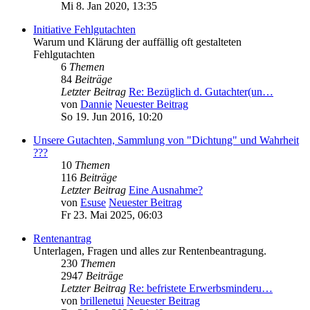
Mi 8. Jan 2020, 13:35
Initiative Fehlgutachten
Warum und Klärung der auffällig oft gestalteten
Fehlgutachten
6
Themen
84
Beiträge
Letzter Beitrag
Re: Bezüglich d. Gutachter(un…
von
Dannie
Neuester Beitrag
So 19. Jun 2016, 10:20
Unsere Gutachten, Sammlung von "Dichtung" und Wahrheit
???
10
Themen
116
Beiträge
Letzter Beitrag
Eine Ausnahme?
von
Esuse
Neuester Beitrag
Fr 23. Mai 2025, 06:03
Rentenantrag
Unterlagen, Fragen und alles zur Rentenbeantragung.
230
Themen
2947
Beiträge
Letzter Beitrag
Re: befristete Erwerbsminderu…
von
brillenetui
Neuester Beitrag