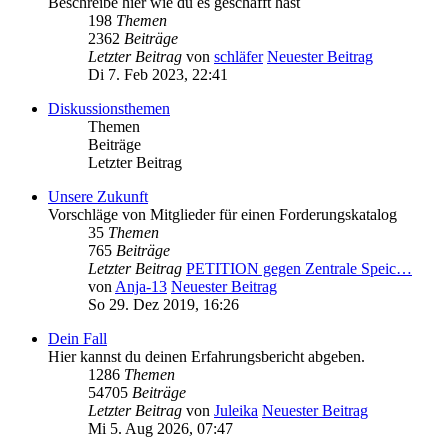
Beschreibe hier wie du es geschafft hast
198
Themen
2362
Beiträge
Letzter Beitrag
von
schläfer
Neuester Beitrag
Di 7. Feb 2023, 22:41
Diskussionsthemen
Themen
Beiträge
Letzter Beitrag
Unsere Zukunft
Vorschläge von Mitglieder für einen Forderungskatalog
35
Themen
765
Beiträge
Letzter Beitrag
PETITION gegen Zentrale Speic…
von
Anja-13
Neuester Beitrag
So 29. Dez 2019, 16:26
Dein Fall
Hier kannst du deinen Erfahrungsbericht abgeben.
1286
Themen
54705
Beiträge
Letzter Beitrag
von
Juleika
Neuester Beitrag
Mi 5. Aug 2026, 07:47