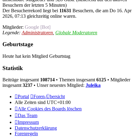
Besuchern der letzten 5 Minuten)
Der Besucherrekord liegt bei
11631
Besuchern, die am Do 16. Apr
2026, 07:13 gleichzeitig online waren.
Mitglieder:
Google [Bot]
Legende:
Administratoren
,
Globale Moderatoren
Geburtstage
Heute hat kein Mitglied Geburtstag
Statistik
Beiträge insgesamt
108714
• Themen insgesamt
6125
• Mitglieder
insgesamt
3237
• Unser neuestes Mitglied:
Juleika
Portal
Foren-Übersicht
Alle Zeiten sind
UTC+01:00
Alle Cookies des Boards löschen
Das Team
Impressum
Datenschutzerklärung
Forenregeln