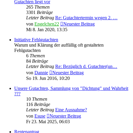
Gutachten liegt vor
265
Themen
3301
Beiträge
Letzter Beitrag
Re: Gutachtertermin wegen 2. …
von
Engelchen22
Neuester Beitrag
Mi 8. Jan 2020, 13:35
Initiative Fehlgutachten
Warum und Klärung der auffällig oft gestalteten
Fehlgutachten
6
Themen
84
Beiträge
Letzter Beitrag
Re: Bezüglich d. Gutachter(un…
von
Dannie
Neuester Beitrag
So 19. Jun 2016, 10:20
Unsere Gutachten, Sammlung von "Dichtung" und Wahrheit
???
10
Themen
116
Beiträge
Letzter Beitrag
Eine Ausnahme?
von
Esuse
Neuester Beitrag
Fr 23. Mai 2025, 06:03
Rentenantrag