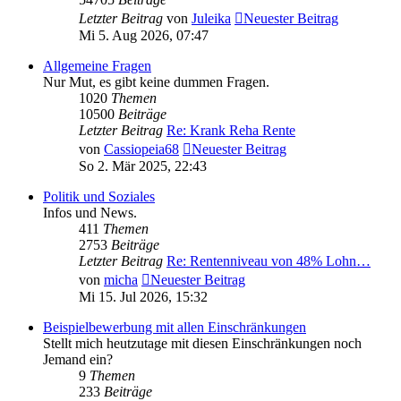
Letzter Beitrag
von
Juleika
Neuester Beitrag
Mi 5. Aug 2026, 07:47
Allgemeine Fragen
Nur Mut, es gibt keine dummen Fragen.
1020
Themen
10500
Beiträge
Letzter Beitrag
Re: Krank Reha Rente
von
Cassiopeia68
Neuester Beitrag
So 2. Mär 2025, 22:43
Politik und Soziales
Infos und News.
411
Themen
2753
Beiträge
Letzter Beitrag
Re: Rentenniveau von 48% Lohn…
von
micha
Neuester Beitrag
Mi 15. Jul 2026, 15:32
Beispielbewerbung mit allen Einschränkungen
Stellt mich heutzutage mit diesen Einschränkungen noch
Jemand ein?
9
Themen
233
Beiträge