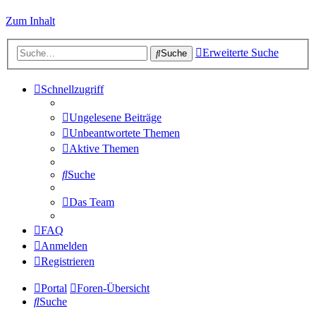
Zum Inhalt
Erweiterte Suche
Suche
Schnellzugriff
Ungelesene Beiträge
Unbeantwortete Themen
Aktive Themen
Suche
Das Team
FAQ
Anmelden
Registrieren
Portal
Foren-Übersicht
Suche