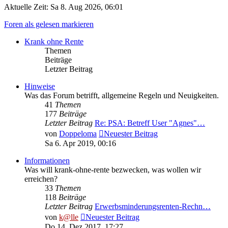
Aktuelle Zeit: Sa 8. Aug 2026, 06:01
Foren als gelesen markieren
Krank ohne Rente
Themen
Beiträge
Letzter Beitrag
Hinweise
Was das Forum betrifft, allgemeine Regeln und Neuigkeiten.
41
Themen
177
Beiträge
Letzter Beitrag
Re: PSA: Betreff User "Agnes"…
von
Doppeloma
Neuester Beitrag
Sa 6. Apr 2019, 00:16
Informationen
Was will krank-ohne-rente bezwecken, was wollen wir
erreichen?
33
Themen
118
Beiträge
Letzter Beitrag
Erwerbsminderungsrenten-Rechn…
von
k@lle
Neuester Beitrag
Do 14. Dez 2017, 17:27