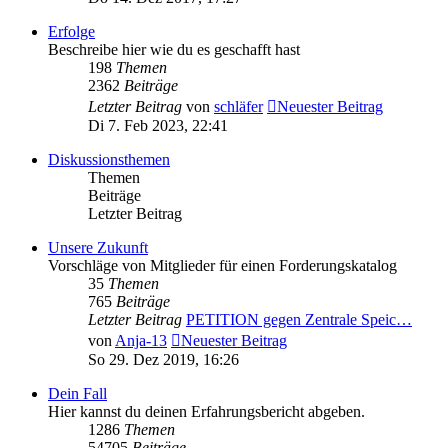
Erfolge
Beschreibe hier wie du es geschafft hast
198
Themen
2362
Beiträge
Letzter Beitrag
von
schläfer
Neuester Beitrag
Di 7. Feb 2023, 22:41
Diskussionsthemen
Themen
Beiträge
Letzter Beitrag
Unsere Zukunft
Vorschläge von Mitglieder für einen Forderungskatalog
35
Themen
765
Beiträge
Letzter Beitrag
PETITION gegen Zentrale Speic…
von
Anja-13
Neuester Beitrag
So 29. Dez 2019, 16:26
Dein Fall
Hier kannst du deinen Erfahrungsbericht abgeben.
1286
Themen
54705
Beiträge