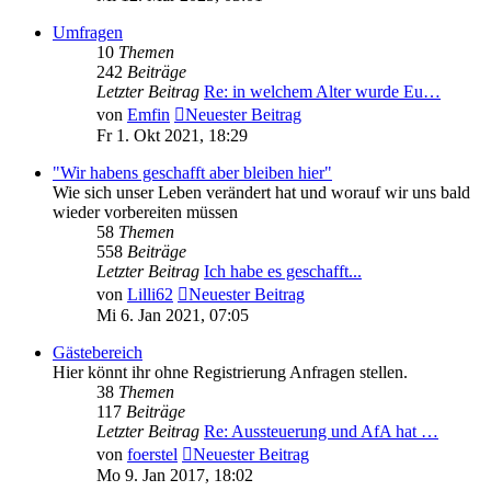
Umfragen
10
Themen
242
Beiträge
Letzter Beitrag
Re: in welchem Alter wurde Eu…
von
Emfin
Neuester Beitrag
Fr 1. Okt 2021, 18:29
"Wir habens geschafft aber bleiben hier"
Wie sich unser Leben verändert hat und worauf wir uns bald
wieder vorbereiten müssen
58
Themen
558
Beiträge
Letzter Beitrag
Ich habe es geschafft...
von
Lilli62
Neuester Beitrag
Mi 6. Jan 2021, 07:05
Gästebereich
Hier könnt ihr ohne Registrierung Anfragen stellen.
38
Themen
117
Beiträge
Letzter Beitrag
Re: Aussteuerung und AfA hat …
von
foerstel
Neuester Beitrag
Mo 9. Jan 2017, 18:02