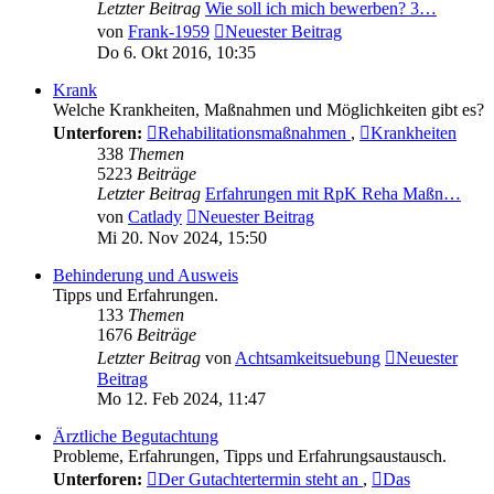
Letzter Beitrag
Wie soll ich mich bewerben? 3…
von
Frank-1959
Neuester Beitrag
Do 6. Okt 2016, 10:35
Krank
Welche Krankheiten, Maßnahmen und Möglichkeiten gibt es?
Unterforen:
Rehabilitationsmaßnahmen
,
Krankheiten
338
Themen
5223
Beiträge
Letzter Beitrag
Erfahrungen mit RpK Reha Maßn…
von
Catlady
Neuester Beitrag
Mi 20. Nov 2024, 15:50
Behinderung und Ausweis
Tipps und Erfahrungen.
133
Themen
1676
Beiträge
Letzter Beitrag
von
Achtsamkeitsuebung
Neuester
Beitrag
Mo 12. Feb 2024, 11:47
Ärztliche Begutachtung
Probleme, Erfahrungen, Tipps und Erfahrungsaustausch.
Unterforen:
Der Gutachtertermin steht an
,
Das