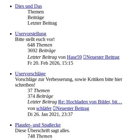
Dies und Das
Themen
Beiträge
Letzter Beitrag
Uservorstellung
Bitte stellt euch vor!
648
Themen
3692
Beiträge
Letzter Beitrag
von
Hase59
Neuester Beitrag
Fr 20. Feb 2026, 15:15
Uservorschläge
Vorschläge zur Verbesserung, sowie Kritiken bitte hier
schreiben!
37
Themen
374
Beiträge
Letzter Beitrag
Re: Hochladen von Bilder, bit…
von
schläfer
Neuester Beitrag
Di 26. Jan 2021, 23:37
Plauder- und Spaßecke
Diese Überschrift sagt alles.
748
Themen