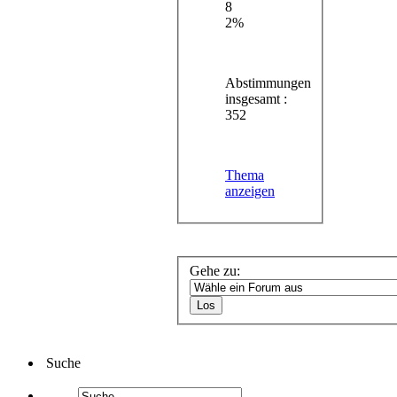
8
2%
Abstimmungen
insgesamt :
352
Thema
anzeigen
Gehe zu:
Suche