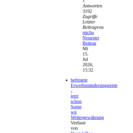
1
Antworten
3192
Zugriffe
Letzter
Beitrag
von
micha
Neuester
Beitrag
Mi
15.
Jul
2026,
15:32
befristete
Erwerbsminderungsrente
-
jetzt
schon
Sorge
wg
Weitergewährung
Verfasst
von