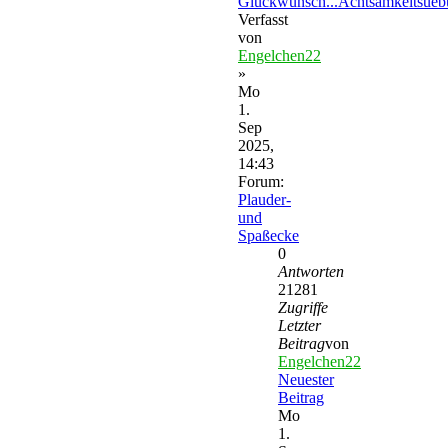
Glückwunsch...Achtsamkeitsue
Verfasst
von
Engelchen22
»
Mo
1.
Sep
2025,
14:43
Forum:
Plauder-
und
Spaßecke
0
Antworten
21281
Zugriffe
Letzter
Beitrag
von
Engelchen22
Neuester
Beitrag
Mo
1.