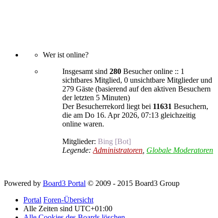
Wer ist online?
Insgesamt sind
280
Besucher online :: 1
sichtbares Mitglied, 0 unsichtbare Mitglieder und
279 Gäste (basierend auf den aktiven Besuchern
der letzten 5 Minuten)
Der Besucherrekord liegt bei
11631
Besuchern,
die am Do 16. Apr 2026, 07:13 gleichzeitig
online waren.
Mitglieder:
Bing [Bot]
Legende:
Administratoren
,
Globale Moderatoren
Powered by
Board3 Portal
© 2009 - 2015 Board3 Group
Portal
Foren-Übersicht
Alle Zeiten sind
UTC+01:00
Alle Cookies des Boards löschen