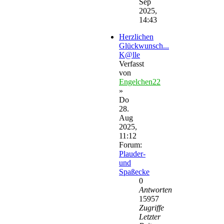
Sep
2025,
14:43
Herzlichen
Glückwunsch...
K@lle
Verfasst
von
Engelchen22
»
Do
28.
Aug
2025,
11:12
Forum:
Plauder-
und
Spaßecke
0
Antworten
15957
Zugriffe
Letzter