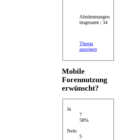
Abstimmungen
insgesamt : 34
Thema
anzeigen
Mobile
Forennutzung
erwünscht?
Ja
7
58%
Nein
5