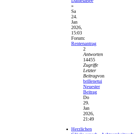
DanielaBee
»
Sa
24.
Jan
2026,
15:03
Forum:
Rentenantrag
2
Antworten
14455
Zugriffe
Letzter
Beitrag
von
brillenetui
Neuester
Beitrag
Do
29.
Jan
2026,
21:49
Herzlichen