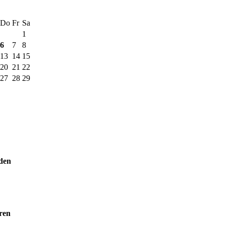
Do
Fr
Sa
1
6
7
8
13
14
15
20
21
22
27
28
29
den
ren