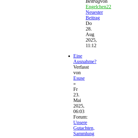
Beitrag
von
Engelchen22
Neuester
Beitrag
Do
28.
Aug
2025,
11:12
Eine
Ausnahme?
Verfasst
von
Esuse
»
Fr
23.
Mai
2025,
06:03
Forum:
Unsere
Gutachten,
Sammlung