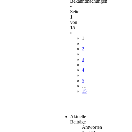
Bekanntmachungen
•
Seite
1
von
15
•
1
2
3
4
5
…
15
Aktuelle
Beiträge
Antworten