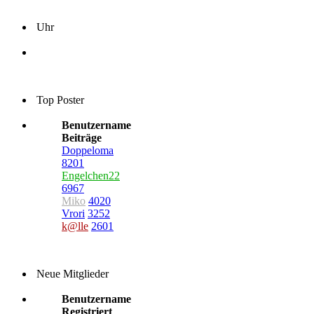
Uhr
Top Poster
Benutzername
Beiträge
Doppeloma
8201
Engelchen22
6967
Miko
4020
Vrori
3252
k@lle
2601
Neue Mitglieder
Benutzername
Registriert