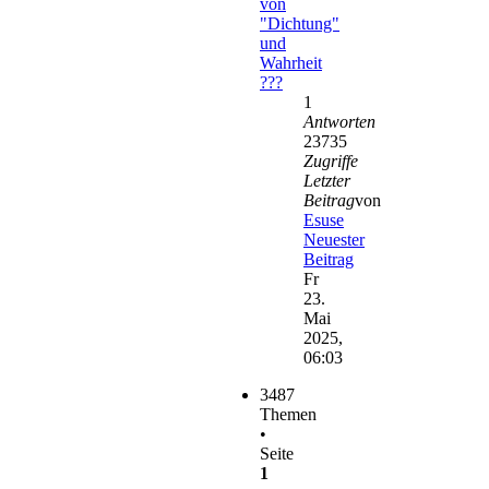
von
"Dichtung"
und
Wahrheit
???
1
Antworten
23735
Zugriffe
Letzter
Beitrag
von
Esuse
Neuester
Beitrag
Fr
23.
Mai
2025,
06:03
3487
Themen
•
Seite
1