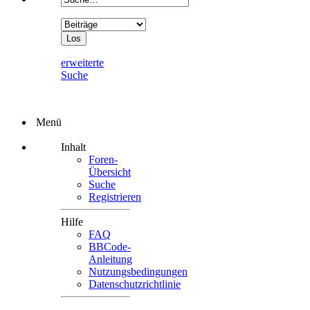
erweiterte
Suche
Menü
Inhalt
Foren-
Übersicht
Suche
Registrieren
Hilfe
FAQ
BBCode-
Anleitung
Nutzungsbedingungen
Datenschutzrichtlinie