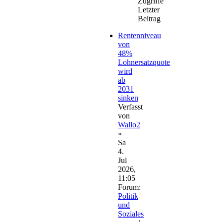
Zugriffe
Letzter
Beitrag
Rentenniveau
von
48%
Lohnersatzquote
wird
ab
2031
sinken
Verfasst
von
Wallo2
»
Sa
4.
Jul
2026,
11:05
Forum:
Politik
und
Soziales