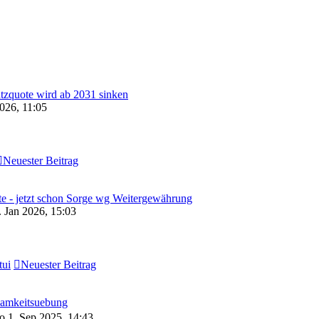
zquote wird ab 2031 sinken
2026, 11:05
Neuester Beitrag
te - jetzt schon Sorge wg Weitergewährung
 Jan 2026, 15:03
tui
Neuester Beitrag
samkeitsuebung
 1. Sep 2025, 14:43