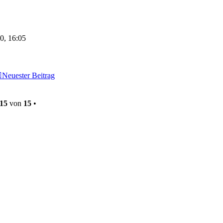
0, 16:05
Neuester Beitrag
15
von
15
•