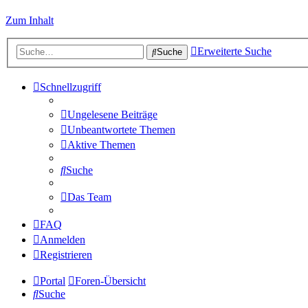
Zum Inhalt
Erweiterte Suche
Suche
Schnellzugriff
Ungelesene Beiträge
Unbeantwortete Themen
Aktive Themen
Suche
Das Team
FAQ
Anmelden
Registrieren
Portal
Foren-Übersicht
Suche