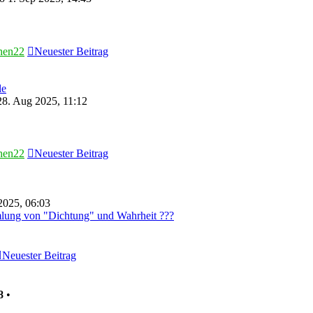
hen22
Neuester Beitrag
le
8. Aug 2025, 11:12
hen22
Neuester Beitrag
2025, 06:03
lung von "Dichtung" und Wahrheit ???
Neuester Beitrag
8
•