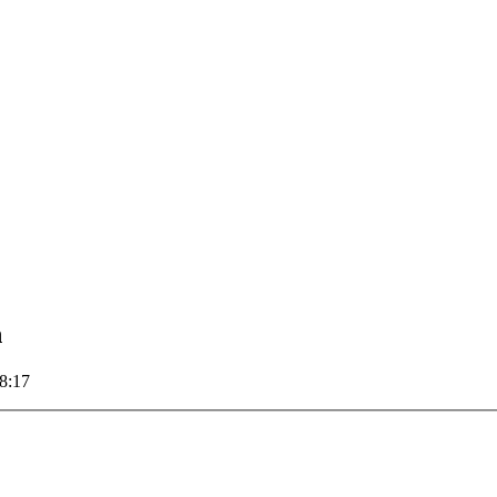
n
8:17