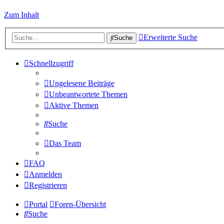
Zum Inhalt
Erweiterte Suche
Suche
Schnellzugriff
Ungelesene Beiträge
Unbeantwortete Themen
Aktive Themen
Suche
Das Team
FAQ
Anmelden
Registrieren
Portal
Foren-Übersicht
Suche