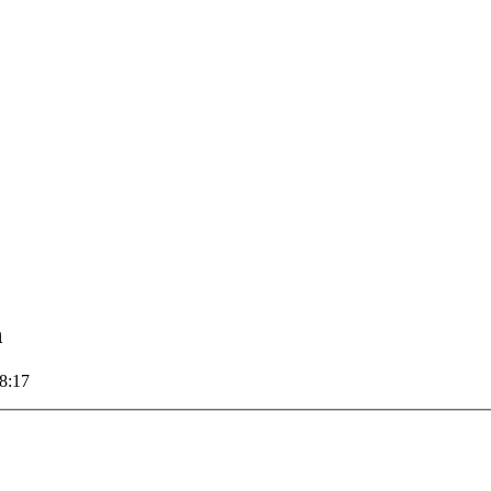
n
8:17