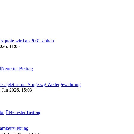
zquote wird ab 2031 sinken
2026, 11:05
Neuester Beitrag
te - jetzt schon Sorge wg Weitergewährung
 Jan 2026, 15:03
tui
Neuester Beitrag
samkeitsuebung