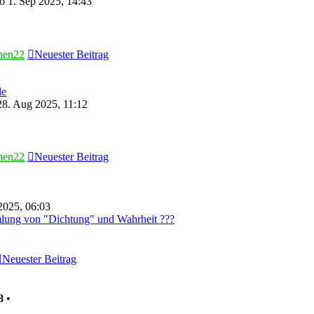
 1. Sep 2025, 14:43
hen22
Neuester Beitrag
le
8. Aug 2025, 11:12
hen22
Neuester Beitrag
2025, 06:03
lung von "Dichtung" und Wahrheit ???
Neuester Beitrag
8
•