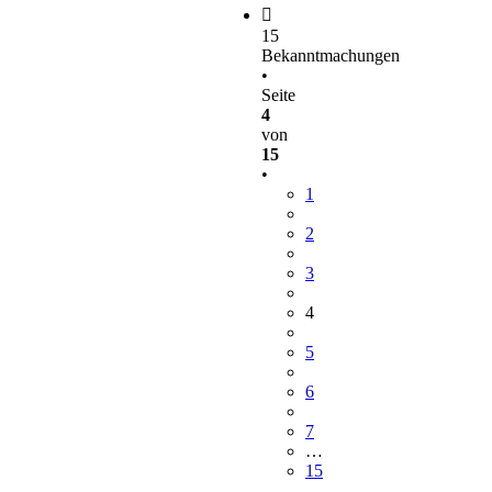
15
Bekanntmachungen
•
Seite
4
von
15
•
1
2
3
4
5
6
7
…
15