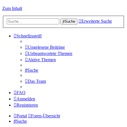
Zum Inhalt
Erweiterte Suche
Suche
Schnellzugriff
Ungelesene Beiträge
Unbeantwortete Themen
Aktive Themen
Suche
Das Team
FAQ
Anmelden
Registrieren
Portal
Foren-Übersicht
Suche