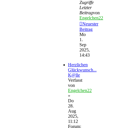
Zugriffe
Letzter
Beitrag
von
Engelchen22
Neuester
Beitrag
Mo
1.
Sep
2025,
14:43
Herzlichen
Glückwunsch...
K@lle
Verfasst
von
Engelchen22
»
Do
28.
Aug
2025,
11:12
Forum: