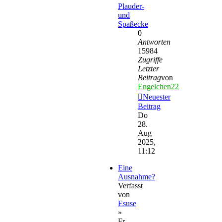
Plauder-
und
Spaßecke
0
Antworten
15984
Zugriffe
Letzter
Beitrag
von
Engelchen22
Neuester
Beitrag
Do
28.
Aug
2025,
11:12
Eine
Ausnahme?
Verfasst
von
Esuse
»
Fr