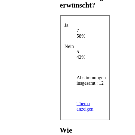
erwünscht?
Ja
7
58%
Nein
5
42%
Abstimmungen
insgesamt : 12
Thema
anzeigen
Wie