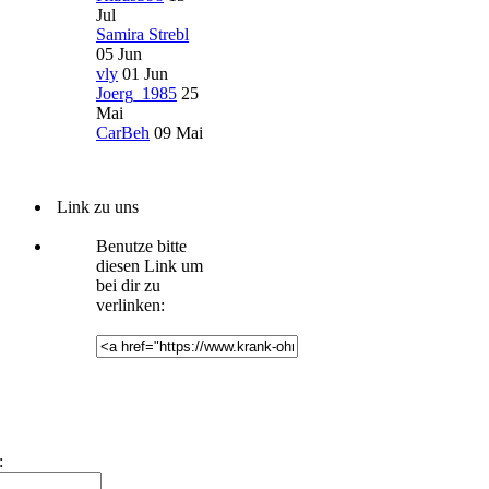
Jul
Samira Strebl
05 Jun
vly
01 Jun
Joerg_1985
25
Mai
CarBeh
09 Mai
Link zu uns
Benutze bitte
diesen Link um
bei dir zu
verlinken:
: