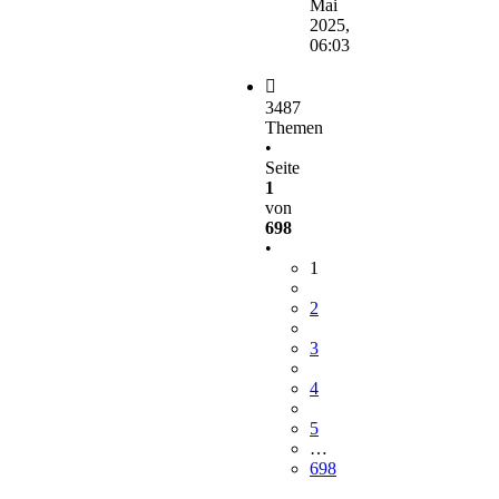
Mai
2025,
06:03
3487
Themen
•
Seite
1
von
698
•
1
2
3
4
5
…
698