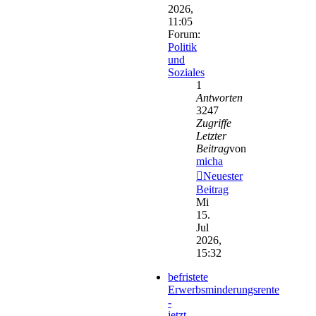
2026,
11:05
Forum:
Politik
und
Soziales
1
Antworten
3247
Zugriffe
Letzter
Beitrag
von
micha
Neuester
Beitrag
Mi
15.
Jul
2026,
15:32
befristete
Erwerbsminderungsrente
-
jetzt