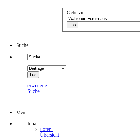
Gehe zu:
Suche
erweiterte
Suche
Menü
Inhalt
Foren-
Übersicht