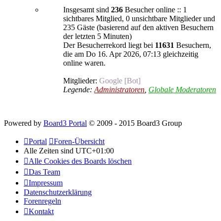
Insgesamt sind
236
Besucher online :: 1
sichtbares Mitglied, 0 unsichtbare Mitglieder und
235 Gäste (basierend auf den aktiven Besuchern
der letzten 5 Minuten)
Der Besucherrekord liegt bei
11631
Besuchern,
die am Do 16. Apr 2026, 07:13 gleichzeitig
online waren.
Mitglieder:
Google [Bot]
Legende:
Administratoren
,
Globale Moderatoren
Powered by
Board3 Portal
© 2009 - 2015 Board3 Group
Portal
Foren-Übersicht
Alle Zeiten sind
UTC+01:00
Alle Cookies des Boards löschen
Das Team
Impressum
Datenschutzerklärung
Forenregeln
Kontakt