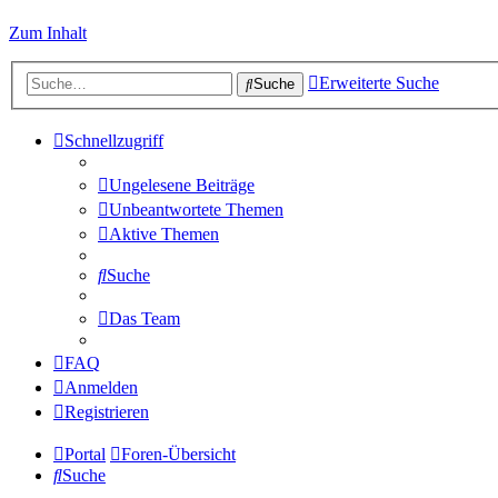
Zum Inhalt
Erweiterte Suche
Suche
Schnellzugriff
Ungelesene Beiträge
Unbeantwortete Themen
Aktive Themen
Suche
Das Team
FAQ
Anmelden
Registrieren
Portal
Foren-Übersicht
Suche