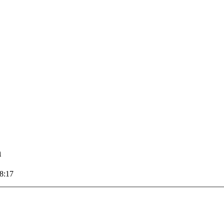
n
8:17