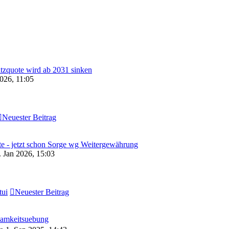
zquote wird ab 2031 sinken
2026, 11:05
Neuester Beitrag
te - jetzt schon Sorge wg Weitergewährung
 Jan 2026, 15:03
tui
Neuester Beitrag
samkeitsuebung