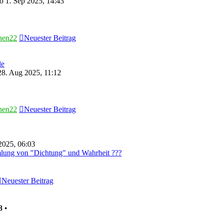
 1. Sep 2025, 14:43
hen22
Neuester Beitrag
le
8. Aug 2025, 11:12
hen22
Neuester Beitrag
2025, 06:03
lung von "Dichtung" und Wahrheit ???
Neuester Beitrag
8
•