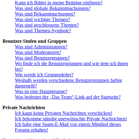
Kann ich Bilder in meine Beiträge einfügen?
Was sind globale Bekanntmachungen?
Was sind Bekanntmachungen?
Was sind wichtige Themen?
Was sind geschlossene Themen?
Was sind Themen-Symbole?
Benutzer-Stufen und Gruppen
Was sind Administratoren?
Was sind Moderatoren?
Was sind Benutzergruppen?
Wo finde ich die Benutzergruppen und wie trete ich ihnen
bei?
Wie werde ich Gruppenleiter?
Weshalb werden verschiedene Benutzergruppen farbig
dargestellt?
Was ist eine Hauptgruppe?
Was bedeutet der „Das Team“-Link auf der Startseite?
Private Nachrichten
Ich kann keine Privaten Nachrichten verschicken!
Ich bekomme ständig unerwünschte Private Nachrichten!
Ich habe eine Spam-E-Mail von einem Mitglied dieses
Forums erhalten!