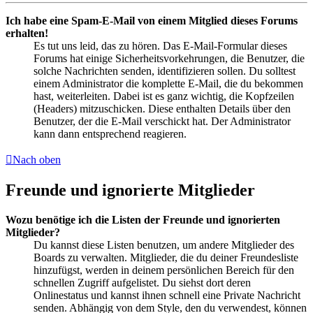
Ich habe eine Spam-E-Mail von einem Mitglied dieses Forums
erhalten!
Es tut uns leid, das zu hören. Das E-Mail-Formular dieses
Forums hat einige Sicherheitsvorkehrungen, die Benutzer, die
solche Nachrichten senden, identifizieren sollen. Du solltest
einem Administrator die komplette E-Mail, die du bekommen
hast, weiterleiten. Dabei ist es ganz wichtig, die Kopfzeilen
(Headers) mitzuschicken. Diese enthalten Details über den
Benutzer, der die E-Mail verschickt hat. Der Administrator
kann dann entsprechend reagieren.
Nach oben
Freunde und ignorierte Mitglieder
Wozu benötige ich die Listen der Freunde und ignorierten
Mitglieder?
Du kannst diese Listen benutzen, um andere Mitglieder des
Boards zu verwalten. Mitglieder, die du deiner Freundesliste
hinzufügst, werden in deinem persönlichen Bereich für den
schnellen Zugriff aufgelistet. Du siehst dort deren
Onlinestatus und kannst ihnen schnell eine Private Nachricht
senden. Abhängig von dem Style, den du verwendest, können