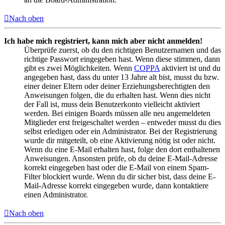
Nach oben
Ich habe mich registriert, kann mich aber nicht anmelden!
Überprüfe zuerst, ob du den richtigen Benutzernamen und das
richtige Passwort eingegeben hast. Wenn diese stimmen, dann
gibt es zwei Möglichkeiten. Wenn
COPPA
aktiviert ist und du
angegeben hast, dass du unter 13 Jahre alt bist, musst du bzw.
einer deiner Eltern oder deiner Erziehungsberechtigten den
Anweisungen folgen, die du erhalten hast. Wenn dies nicht
der Fall ist, muss dein Benutzerkonto vielleicht aktiviert
werden. Bei einigen Boards müssen alle neu angemeldeten
Mitglieder erst freigeschaltet werden – entweder musst du dies
selbst erledigen oder ein Administrator. Bei der Registrierung
wurde dir mitgeteilt, ob eine Aktivierung nötig ist oder nicht.
Wenn du eine E-Mail erhalten hast, folge den dort enthaltenen
Anweisungen. Ansonsten prüfe, ob du deine E-Mail-Adresse
korrekt eingegeben hast oder die E-Mail von einem Spam-
Filter blockiert wurde. Wenn du dir sicher bist, dass deine E-
Mail-Adresse korrekt eingegeben wurde, dann kontaktiere
einen Administrator.
Nach oben