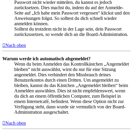
Passwort nicht wieder mitteilen, du kannst es jedoch
zurücksetzen. Dies machst du, indem du auf der Anmelde-
Seite auf „Ich habe mein Passwort vergessen“ klickst und den
Anweisungen folgst. So solltest du dich schnell wieder
anmelden können.
Solltest du trotzdem nicht in der Lage sein, dein Passwort
zurückzusetzen, so wende dich an die Board-Administration.
Nach oben
Warum werde ich automatisch abgemeldet?
Wenn du beim Anmelden das Kontrollkästchen „Angemeldet
bleiben“ nicht auswählst, wirst du nur für eine Sitzung
angemeldet. Dies verhindert den Missbrauch deines
Benutzerkontos durch einen Dritten. Um angemeldet zu
bleiben, kannst du das Kästchen „Angemeldet bleiben“ beim
Anmelden auswählen. Dies ist nicht empfehlenswert, wenn
du dich an einem öffentlichen Computer, zum Beispiel in
einem Internetcafé, befindest. Wenn diese Option nicht zur
Verfügung steht, dann wurde sie vermutlich von der Board-
Administration ausgeschaltet.
Nach oben