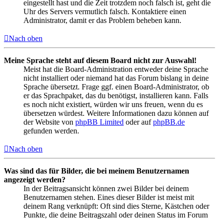
eingestellt hast und die Zeit trotzdem noch falsch ist, geht die
Uhr des Servers vermutlich falsch. Kontaktiere einen
Administrator, damit er das Problem beheben kann.
Nach oben
Meine Sprache steht auf diesem Board nicht zur Auswahl!
Meist hat die Board-Administration entweder deine Sprache
nicht installiert oder niemand hat das Forum bislang in deine
Sprache übersetzt. Frage ggf. einen Board-Administrator, ob
er das Sprachpaket, das du benötigst, installieren kann. Falls
es noch nicht existiert, würden wir uns freuen, wenn du es
übersetzen würdest. Weitere Informationen dazu können auf
der Website von
phpBB Limited
oder auf
phpBB.de
gefunden werden.
Nach oben
Was sind das für Bilder, die bei meinem Benutzernamen
angezeigt werden?
In der Beitragsansicht können zwei Bilder bei deinem
Benutzernamen stehen. Eines dieser Bilder ist meist mit
deinem Rang verknüpft: Oft sind dies Sterne, Kästchen oder
Punkte, die deine Beitragszahl oder deinen Status im Forum