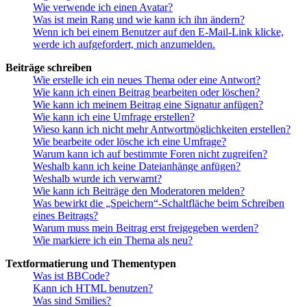
Wie verwende ich einen Avatar?
Was ist mein Rang und wie kann ich ihn ändern?
Wenn ich bei einem Benutzer auf den E-Mail-Link klicke,
werde ich aufgefordert, mich anzumelden.
Beiträge schreiben
Wie erstelle ich ein neues Thema oder eine Antwort?
Wie kann ich einen Beitrag bearbeiten oder löschen?
Wie kann ich meinem Beitrag eine Signatur anfügen?
Wie kann ich eine Umfrage erstellen?
Wieso kann ich nicht mehr Antwortmöglichkeiten erstellen?
Wie bearbeite oder lösche ich eine Umfrage?
Warum kann ich auf bestimmte Foren nicht zugreifen?
Weshalb kann ich keine Dateianhänge anfügen?
Weshalb wurde ich verwarnt?
Wie kann ich Beiträge den Moderatoren melden?
Was bewirkt die „Speichern“-Schaltfläche beim Schreiben
eines Beitrags?
Warum muss mein Beitrag erst freigegeben werden?
Wie markiere ich ein Thema als neu?
Textformatierung und Thementypen
Was ist BBCode?
Kann ich HTML benutzen?
Was sind Smilies?