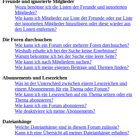
Freunde und ignorierte Mitglieder
Wozu benötige ich die Listen der Freunde und ignorierten
Mitglieder?
Wie kann ich Mitglieder zur Liste der Freunde oder zur Liste
der ignorierten Mitglieder hinzufügen oder diese wieder aus
den Listen entfernen?
Die Foren durchsuchen
Wie kann ich ein Forum oder mehrere Foren durchsuchen?
Weshalb erhalte ich bei der Suche keine Ergebnisse?
Warum bekomme ich bei der Suche eine leere Seite?
Wie kann ich nach Mitgliedern suchen?
Wie kann ich meine eigenen Beiträge und Themen finden?
Abonnements und Lesezeichen
Was ist der Unterschied zwischen einem Lesezeichen und
einem Abonnements für ein Thema oder Forum?
Wie kann ich ein Lesezeichen auf ein Thema setzen oder ein
Thema abonnieren?
Wie kann ich ein Forum abonnieren?
Wie deaktiviere ich meine Abonnements?
Dateianhänge
Welche Dateianhänge sind in diesem Forum zulässig?
Kann ich eine Übersicht all meiner Dateianhänge erhalten?