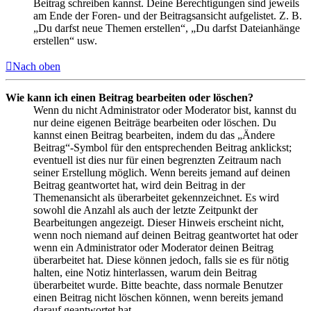
Beitrag schreiben kannst. Deine Berechtigungen sind jeweils
am Ende der Foren- und der Beitragsansicht aufgelistet. Z. B.
„Du darfst neue Themen erstellen“, „Du darfst Dateianhänge
erstellen“ usw.
Nach oben
Wie kann ich einen Beitrag bearbeiten oder löschen?
Wenn du nicht Administrator oder Moderator bist, kannst du
nur deine eigenen Beiträge bearbeiten oder löschen. Du
kannst einen Beitrag bearbeiten, indem du das „Ändere
Beitrag“-Symbol für den entsprechenden Beitrag anklickst;
eventuell ist dies nur für einen begrenzten Zeitraum nach
seiner Erstellung möglich. Wenn bereits jemand auf deinen
Beitrag geantwortet hat, wird dein Beitrag in der
Themenansicht als überarbeitet gekennzeichnet. Es wird
sowohl die Anzahl als auch der letzte Zeitpunkt der
Bearbeitungen angezeigt. Dieser Hinweis erscheint nicht,
wenn noch niemand auf deinen Beitrag geantwortet hat oder
wenn ein Administrator oder Moderator deinen Beitrag
überarbeitet hat. Diese können jedoch, falls sie es für nötig
halten, eine Notiz hinterlassen, warum dein Beitrag
überarbeitet wurde. Bitte beachte, dass normale Benutzer
einen Beitrag nicht löschen können, wenn bereits jemand
darauf geantwortet hat.