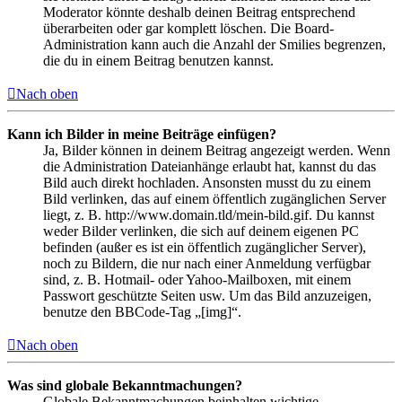
Moderator könnte deshalb deinen Beitrag entsprechend
überarbeiten oder gar komplett löschen. Die Board-
Administration kann auch die Anzahl der Smilies begrenzen,
die du in einem Beitrag benutzen kannst.
Nach oben
Kann ich Bilder in meine Beiträge einfügen?
Ja, Bilder können in deinem Beitrag angezeigt werden. Wenn
die Administration Dateianhänge erlaubt hat, kannst du das
Bild auch direkt hochladen. Ansonsten musst du zu einem
Bild verlinken, das auf einem öffentlich zugänglichen Server
liegt, z. B. http://www.domain.tld/mein-bild.gif. Du kannst
weder Bilder verlinken, die sich auf deinem eigenen PC
befinden (außer es ist ein öffentlich zugänglicher Server),
noch zu Bildern, die nur nach einer Anmeldung verfügbar
sind, z. B. Hotmail- oder Yahoo-Mailboxen, mit einem
Passwort geschützte Seiten usw. Um das Bild anzuzeigen,
benutze den BBCode-Tag „[img]“.
Nach oben
Was sind globale Bekanntmachungen?
Globale Bekanntmachungen beinhalten wichtige