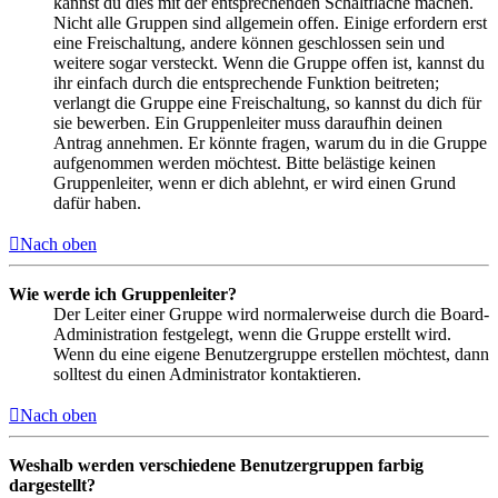
kannst du dies mit der entsprechenden Schaltfläche machen.
Nicht alle Gruppen sind allgemein offen. Einige erfordern erst
eine Freischaltung, andere können geschlossen sein und
weitere sogar versteckt. Wenn die Gruppe offen ist, kannst du
ihr einfach durch die entsprechende Funktion beitreten;
verlangt die Gruppe eine Freischaltung, so kannst du dich für
sie bewerben. Ein Gruppenleiter muss daraufhin deinen
Antrag annehmen. Er könnte fragen, warum du in die Gruppe
aufgenommen werden möchtest. Bitte belästige keinen
Gruppenleiter, wenn er dich ablehnt, er wird einen Grund
dafür haben.
Nach oben
Wie werde ich Gruppenleiter?
Der Leiter einer Gruppe wird normalerweise durch die Board-
Administration festgelegt, wenn die Gruppe erstellt wird.
Wenn du eine eigene Benutzergruppe erstellen möchtest, dann
solltest du einen Administrator kontaktieren.
Nach oben
Weshalb werden verschiedene Benutzergruppen farbig
dargestellt?