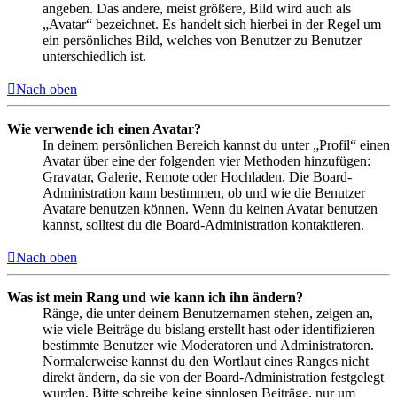
angeben. Das andere, meist größere, Bild wird auch als
„Avatar“ bezeichnet. Es handelt sich hierbei in der Regel um
ein persönliches Bild, welches von Benutzer zu Benutzer
unterschiedlich ist.
Nach oben
Wie verwende ich einen Avatar?
In deinem persönlichen Bereich kannst du unter „Profil“ einen
Avatar über eine der folgenden vier Methoden hinzufügen:
Gravatar, Galerie, Remote oder Hochladen. Die Board-
Administration kann bestimmen, ob und wie die Benutzer
Avatare benutzen können. Wenn du keinen Avatar benutzen
kannst, solltest du die Board-Administration kontaktieren.
Nach oben
Was ist mein Rang und wie kann ich ihn ändern?
Ränge, die unter deinem Benutzernamen stehen, zeigen an,
wie viele Beiträge du bislang erstellt hast oder identifizieren
bestimmte Benutzer wie Moderatoren und Administratoren.
Normalerweise kannst du den Wortlaut eines Ranges nicht
direkt ändern, da sie von der Board-Administration festgelegt
wurden. Bitte schreibe keine sinnlosen Beiträge, nur um