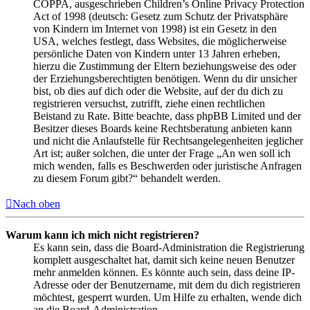
COPPA, ausgeschrieben Children’s Online Privacy Protection
Act of 1998 (deutsch: Gesetz zum Schutz der Privatsphäre
von Kindern im Internet von 1998) ist ein Gesetz in den
USA, welches festlegt, dass Websites, die möglicherweise
persönliche Daten von Kindern unter 13 Jahren erheben,
hierzu die Zustimmung der Eltern beziehungsweise des oder
der Erziehungsberechtigten benötigen. Wenn du dir unsicher
bist, ob dies auf dich oder die Website, auf der du dich zu
registrieren versuchst, zutrifft, ziehe einen rechtlichen
Beistand zu Rate. Bitte beachte, dass phpBB Limited und der
Besitzer dieses Boards keine Rechtsberatung anbieten kann
und nicht die Anlaufstelle für Rechtsangelegenheiten jeglicher
Art ist; außer solchen, die unter der Frage „An wen soll ich
mich wenden, falls es Beschwerden oder juristische Anfragen
zu diesem Forum gibt?“ behandelt werden.
Nach oben
Warum kann ich mich nicht registrieren?
Es kann sein, dass die Board-Administration die Registrierung
komplett ausgeschaltet hat, damit sich keine neuen Benutzer
mehr anmelden können. Es könnte auch sein, dass deine IP-
Adresse oder der Benutzername, mit dem du dich registrieren
möchtest, gesperrt wurden. Um Hilfe zu erhalten, wende dich
an die Board-Administration.