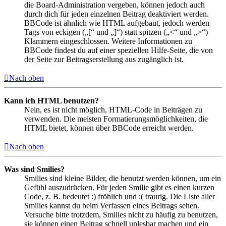
die Board-Administration vergeben, können jedoch auch
durch dich für jeden einzelnen Beitrag deaktiviert werden.
BBCode ist ähnlich wie HTML aufgebaut, jedoch werden
Tags von eckigen („[“ und „]“) statt spitzen („<“ und „>“)
Klammern eingeschlossen. Weitere Informationen zu
BBCode findest du auf einer speziellen Hilfe-Seite, die von
der Seite zur Beitragserstellung aus zugänglich ist.
Nach oben
Kann ich HTML benutzen?
Nein, es ist nicht möglich, HTML-Code in Beiträgen zu
verwenden. Die meisten Formatierungsmöglichkeiten, die
HTML bietet, können über BBCode erreicht werden.
Nach oben
Was sind Smilies?
Smilies sind kleine Bilder, die benutzt werden können, um ein
Gefühl auszudrücken. Für jeden Smilie gibt es einen kurzen
Code, z. B. bedeutet :) fröhlich und :( traurig. Die Liste aller
Smilies kannst du beim Verfassen eines Beitrags sehen.
Versuche bitte trotzdem, Smilies nicht zu häufig zu benutzen,
sie können einen Beitrag schnell unlesbar machen und ein