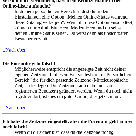
Wie kann ich verhindern, dass mein Benutzername in der
Online-Liste auftaucht?
In deinem persönlichen Bereich findest du in den
Einstellungen eine Option „Meinen Online-Status während
dieser Sitzung verbergen“. Wenn du diese Option einschaltest,
können nur Administratoren, Moderatoren und du selbst
deinen Online-Status sehen. Du wirst dann als unsichtbarer
Besucher gezählt.
Nach oben
Die Forenuhr geht falsch!
Möglicherweise entspricht die angezeigte Zeit nicht deiner
eigenen Zeitzone. In diesem Fall solltest du im „Persönlichen
Bereich“ die für dich passende Zeitzone (Mitteleuropäische
Zeit, ...) festlegen. Die Zeitzone kann dabei nur von
registrierten Benutzern geändert werden. Wenn du noch nicht
registriert bist, ist dies ein guter Grund, dies jetzt zu tun.
Nach oben
Ich habe die Zeitzone eingestellt, aber die Forenuhr geht immer
noch falsch!
Wenn du dir sicher bist, dass du die Zeitzone richtig