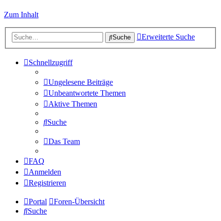
Zum Inhalt
Erweiterte Suche
Suche
Schnellzugriff
Ungelesene Beiträge
Unbeantwortete Themen
Aktive Themen
Suche
Das Team
FAQ
Anmelden
Registrieren
Portal
Foren-Übersicht
Suche