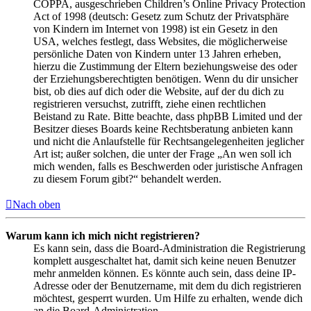
COPPA, ausgeschrieben Children’s Online Privacy Protection
Act of 1998 (deutsch: Gesetz zum Schutz der Privatsphäre
von Kindern im Internet von 1998) ist ein Gesetz in den
USA, welches festlegt, dass Websites, die möglicherweise
persönliche Daten von Kindern unter 13 Jahren erheben,
hierzu die Zustimmung der Eltern beziehungsweise des oder
der Erziehungsberechtigten benötigen. Wenn du dir unsicher
bist, ob dies auf dich oder die Website, auf der du dich zu
registrieren versuchst, zutrifft, ziehe einen rechtlichen
Beistand zu Rate. Bitte beachte, dass phpBB Limited und der
Besitzer dieses Boards keine Rechtsberatung anbieten kann
und nicht die Anlaufstelle für Rechtsangelegenheiten jeglicher
Art ist; außer solchen, die unter der Frage „An wen soll ich
mich wenden, falls es Beschwerden oder juristische Anfragen
zu diesem Forum gibt?“ behandelt werden.
Nach oben
Warum kann ich mich nicht registrieren?
Es kann sein, dass die Board-Administration die Registrierung
komplett ausgeschaltet hat, damit sich keine neuen Benutzer
mehr anmelden können. Es könnte auch sein, dass deine IP-
Adresse oder der Benutzername, mit dem du dich registrieren
möchtest, gesperrt wurden. Um Hilfe zu erhalten, wende dich
an die Board-Administration.