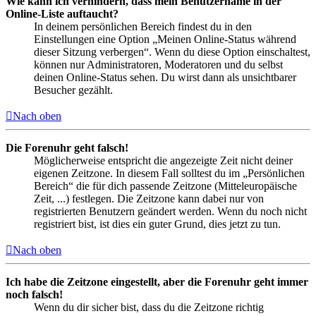
Wie kann ich verhindern, dass mein Benutzername in der
Online-Liste auftaucht?
In deinem persönlichen Bereich findest du in den
Einstellungen eine Option „Meinen Online-Status während
dieser Sitzung verbergen“. Wenn du diese Option einschaltest,
können nur Administratoren, Moderatoren und du selbst
deinen Online-Status sehen. Du wirst dann als unsichtbarer
Besucher gezählt.
Nach oben
Die Forenuhr geht falsch!
Möglicherweise entspricht die angezeigte Zeit nicht deiner
eigenen Zeitzone. In diesem Fall solltest du im „Persönlichen
Bereich“ die für dich passende Zeitzone (Mitteleuropäische
Zeit, ...) festlegen. Die Zeitzone kann dabei nur von
registrierten Benutzern geändert werden. Wenn du noch nicht
registriert bist, ist dies ein guter Grund, dies jetzt zu tun.
Nach oben
Ich habe die Zeitzone eingestellt, aber die Forenuhr geht immer
noch falsch!
Wenn du dir sicher bist, dass du die Zeitzone richtig