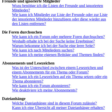
Freunde und ignorierte Mitglieder
Wozu benötige ich die Listen der Freunde und ignorierten
Mitglieder?
Wie kann ich Mitglieder zur Liste der Freunde oder zur Liste
der ignorierten Mitglieder hinzufügen oder diese wieder aus
den Listen entfernen?
Die Foren durchsuchen
Wie kann ich ein Forum oder mehrere Foren durchsuchen?
Weshalb erhalte ich bei der Suche keine Ergebnisse?
Warum bekomme ich bei der Suche eine leere Seite?
Wie kann ich nach Mitgliedern suchen?
Wie kann ich meine eigenen Beiträge und Themen finden?
Abonnements und Lesezeichen
Was ist der Unterschied zwischen einem Lesezeichen und
einem Abonnements für ein Thema oder Forum?
Wie kann ich ein Lesezeichen auf ein Thema setzen oder ein
Thema abonnieren?
Wie kann ich ein Forum abonnieren?
Wie deaktiviere ich meine Abonnements?
Dateianhänge
Welche Dateianhänge sind in diesem Forum zulässig?
Kann ich eine Übersicht all meiner Dateianhänge erhalten?