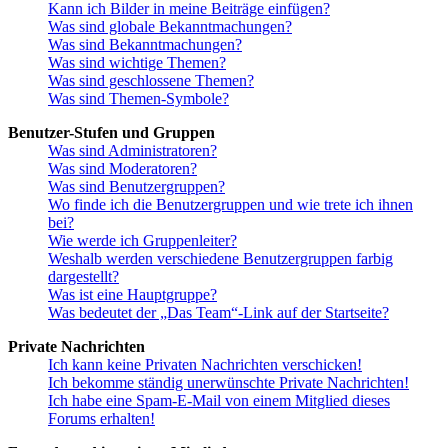
Kann ich Bilder in meine Beiträge einfügen?
Was sind globale Bekanntmachungen?
Was sind Bekanntmachungen?
Was sind wichtige Themen?
Was sind geschlossene Themen?
Was sind Themen-Symbole?
Benutzer-Stufen und Gruppen
Was sind Administratoren?
Was sind Moderatoren?
Was sind Benutzergruppen?
Wo finde ich die Benutzergruppen und wie trete ich ihnen
bei?
Wie werde ich Gruppenleiter?
Weshalb werden verschiedene Benutzergruppen farbig
dargestellt?
Was ist eine Hauptgruppe?
Was bedeutet der „Das Team“-Link auf der Startseite?
Private Nachrichten
Ich kann keine Privaten Nachrichten verschicken!
Ich bekomme ständig unerwünschte Private Nachrichten!
Ich habe eine Spam-E-Mail von einem Mitglied dieses
Forums erhalten!