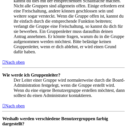
kannst du dies mit der entsprechenden Schaltfläche machen.
Nicht alle Gruppen sind allgemein offen. Einige erfordern erst
eine Freischaltung, andere können geschlossen sein und
weitere sogar versteckt. Wenn die Gruppe offen ist, kannst du
ihr einfach durch die entsprechende Funktion beitreten;
verlangt die Gruppe eine Freischaltung, so kannst du dich für
sie bewerben. Ein Gruppenleiter muss daraufhin deinen
Antrag annehmen. Er könnte fragen, warum du in die Gruppe
aufgenommen werden möchtest. Bitte belästige keinen
Gruppenleiter, wenn er dich ablehnt, er wird einen Grund
dafür haben.
Nach oben
Wie werde ich Gruppenleiter?
Der Leiter einer Gruppe wird normalerweise durch die Board-
Administration festgelegt, wenn die Gruppe erstellt wird.
Wenn du eine eigene Benutzergruppe erstellen möchtest, dann
solltest du einen Administrator kontaktieren.
Nach oben
Weshalb werden verschiedene Benutzergruppen farbig
dargestellt?