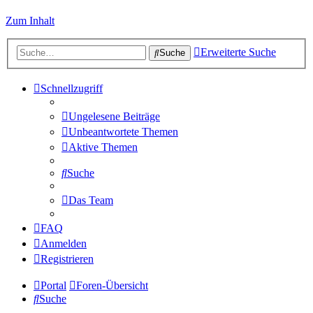
Zum Inhalt
Erweiterte Suche
Suche
Schnellzugriff
Ungelesene Beiträge
Unbeantwortete Themen
Aktive Themen
Suche
Das Team
FAQ
Anmelden
Registrieren
Portal
Foren-Übersicht
Suche