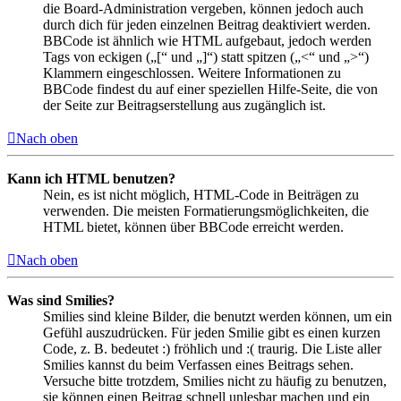
die Board-Administration vergeben, können jedoch auch
durch dich für jeden einzelnen Beitrag deaktiviert werden.
BBCode ist ähnlich wie HTML aufgebaut, jedoch werden
Tags von eckigen („[“ und „]“) statt spitzen („<“ und „>“)
Klammern eingeschlossen. Weitere Informationen zu
BBCode findest du auf einer speziellen Hilfe-Seite, die von
der Seite zur Beitragserstellung aus zugänglich ist.
Nach oben
Kann ich HTML benutzen?
Nein, es ist nicht möglich, HTML-Code in Beiträgen zu
verwenden. Die meisten Formatierungsmöglichkeiten, die
HTML bietet, können über BBCode erreicht werden.
Nach oben
Was sind Smilies?
Smilies sind kleine Bilder, die benutzt werden können, um ein
Gefühl auszudrücken. Für jeden Smilie gibt es einen kurzen
Code, z. B. bedeutet :) fröhlich und :( traurig. Die Liste aller
Smilies kannst du beim Verfassen eines Beitrags sehen.
Versuche bitte trotzdem, Smilies nicht zu häufig zu benutzen,
sie können einen Beitrag schnell unlesbar machen und ein