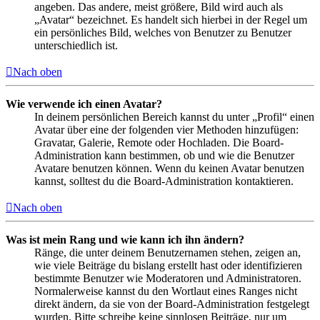
angeben. Das andere, meist größere, Bild wird auch als
„Avatar“ bezeichnet. Es handelt sich hierbei in der Regel um
ein persönliches Bild, welches von Benutzer zu Benutzer
unterschiedlich ist.
Nach oben
Wie verwende ich einen Avatar?
In deinem persönlichen Bereich kannst du unter „Profil“ einen
Avatar über eine der folgenden vier Methoden hinzufügen:
Gravatar, Galerie, Remote oder Hochladen. Die Board-
Administration kann bestimmen, ob und wie die Benutzer
Avatare benutzen können. Wenn du keinen Avatar benutzen
kannst, solltest du die Board-Administration kontaktieren.
Nach oben
Was ist mein Rang und wie kann ich ihn ändern?
Ränge, die unter deinem Benutzernamen stehen, zeigen an,
wie viele Beiträge du bislang erstellt hast oder identifizieren
bestimmte Benutzer wie Moderatoren und Administratoren.
Normalerweise kannst du den Wortlaut eines Ranges nicht
direkt ändern, da sie von der Board-Administration festgelegt
wurden. Bitte schreibe keine sinnlosen Beiträge, nur um