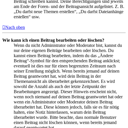
Beitrag schreiben kannst. Deine Berechtigungen sind jeweils
am Ende der Foren- und der Beitragsansicht aufgelistet. Z. B.
„Du darfst neue Themen erstellen“, „Du darfst Dateianhänge
erstellen“ usw.
Nach oben
Wie kann ich einen Beitrag bearbeiten oder löschen?
Wenn du nicht Administrator oder Moderator bist, kannst du
nur deine eigenen Beiträge bearbeiten oder löschen. Du
kannst einen Beitrag bearbeiten, indem du das „Ändere
Beitrag“-Symbol für den entsprechenden Beitrag anklickst;
eventuell ist dies nur für einen begrenzten Zeitraum nach
seiner Erstellung möglich. Wenn bereits jemand auf deinen
Beitrag geantwortet hat, wird dein Beitrag in der
Themenansicht als überarbeitet gekennzeichnet. Es wird
sowohl die Anzahl als auch der letzte Zeitpunkt der
Bearbeitungen angezeigt. Dieser Hinweis erscheint nicht,
wenn noch niemand auf deinen Beitrag geantwortet hat oder
wenn ein Administrator oder Moderator deinen Beitrag
überarbeitet hat. Diese können jedoch, falls sie es für nötig
halten, eine Notiz hinterlassen, warum dein Beitrag
überarbeitet wurde. Bitte beachte, dass normale Benutzer
einen Beitrag nicht löschen können, wenn bereits jemand
darauf geantwortet hat.