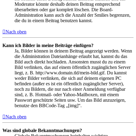
Moderator könnte deshalb deinen Beitrag entsprechend
überarbeiten oder gar komplett löschen. Die Board-
Administration kann auch die Anzahl der Smilies begrenzen,
die du in einem Beitrag benutzen kannst.
Nach oben
Kann ich Bilder in meine Beiträge einfügen?
Ja, Bilder können in deinem Beitrag angezeigt werden. Wenn
die Administration Dateianhänge erlaubt hat, kannst du das
Bild auch direkt hochladen. Ansonsten musst du zu einem
Bild verlinken, das auf einem öffentlich zugänglichen Server
liegt, z. B. http://www.domain.tld/mein-bild.gif. Du kannst
weder Bilder verlinken, die sich auf deinem eigenen PC
befinden (außer es ist ein öffentlich zugänglicher Server),
noch zu Bildern, die nur nach einer Anmeldung verfügbar
sind, z. B. Hotmail- oder Yahoo-Mailboxen, mit einem
Passwort geschützte Seiten usw. Um das Bild anzuzeigen,
benutze den BBCode-Tag „[img]“.
Nach oben
Was sind globale Bekanntmachungen?
Globale Bekanntmachungen beinhalten wichtige