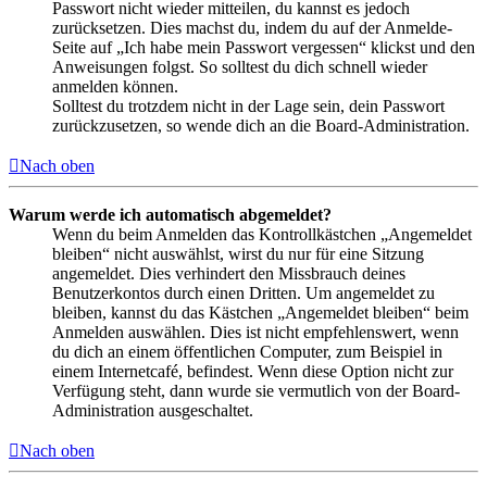
Passwort nicht wieder mitteilen, du kannst es jedoch
zurücksetzen. Dies machst du, indem du auf der Anmelde-
Seite auf „Ich habe mein Passwort vergessen“ klickst und den
Anweisungen folgst. So solltest du dich schnell wieder
anmelden können.
Solltest du trotzdem nicht in der Lage sein, dein Passwort
zurückzusetzen, so wende dich an die Board-Administration.
Nach oben
Warum werde ich automatisch abgemeldet?
Wenn du beim Anmelden das Kontrollkästchen „Angemeldet
bleiben“ nicht auswählst, wirst du nur für eine Sitzung
angemeldet. Dies verhindert den Missbrauch deines
Benutzerkontos durch einen Dritten. Um angemeldet zu
bleiben, kannst du das Kästchen „Angemeldet bleiben“ beim
Anmelden auswählen. Dies ist nicht empfehlenswert, wenn
du dich an einem öffentlichen Computer, zum Beispiel in
einem Internetcafé, befindest. Wenn diese Option nicht zur
Verfügung steht, dann wurde sie vermutlich von der Board-
Administration ausgeschaltet.
Nach oben