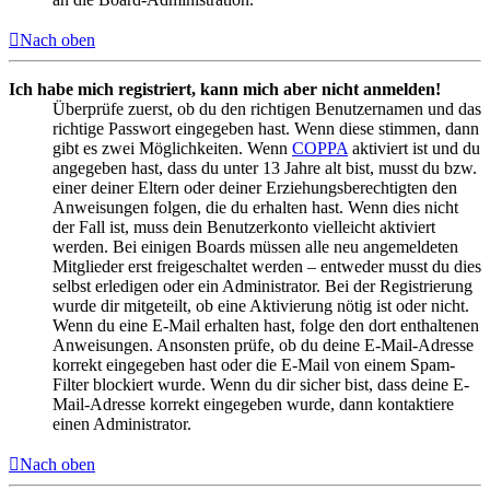
Nach oben
Ich habe mich registriert, kann mich aber nicht anmelden!
Überprüfe zuerst, ob du den richtigen Benutzernamen und das
richtige Passwort eingegeben hast. Wenn diese stimmen, dann
gibt es zwei Möglichkeiten. Wenn
COPPA
aktiviert ist und du
angegeben hast, dass du unter 13 Jahre alt bist, musst du bzw.
einer deiner Eltern oder deiner Erziehungsberechtigten den
Anweisungen folgen, die du erhalten hast. Wenn dies nicht
der Fall ist, muss dein Benutzerkonto vielleicht aktiviert
werden. Bei einigen Boards müssen alle neu angemeldeten
Mitglieder erst freigeschaltet werden – entweder musst du dies
selbst erledigen oder ein Administrator. Bei der Registrierung
wurde dir mitgeteilt, ob eine Aktivierung nötig ist oder nicht.
Wenn du eine E-Mail erhalten hast, folge den dort enthaltenen
Anweisungen. Ansonsten prüfe, ob du deine E-Mail-Adresse
korrekt eingegeben hast oder die E-Mail von einem Spam-
Filter blockiert wurde. Wenn du dir sicher bist, dass deine E-
Mail-Adresse korrekt eingegeben wurde, dann kontaktiere
einen Administrator.
Nach oben