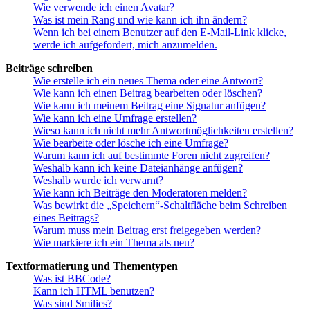
Wie verwende ich einen Avatar?
Was ist mein Rang und wie kann ich ihn ändern?
Wenn ich bei einem Benutzer auf den E-Mail-Link klicke,
werde ich aufgefordert, mich anzumelden.
Beiträge schreiben
Wie erstelle ich ein neues Thema oder eine Antwort?
Wie kann ich einen Beitrag bearbeiten oder löschen?
Wie kann ich meinem Beitrag eine Signatur anfügen?
Wie kann ich eine Umfrage erstellen?
Wieso kann ich nicht mehr Antwortmöglichkeiten erstellen?
Wie bearbeite oder lösche ich eine Umfrage?
Warum kann ich auf bestimmte Foren nicht zugreifen?
Weshalb kann ich keine Dateianhänge anfügen?
Weshalb wurde ich verwarnt?
Wie kann ich Beiträge den Moderatoren melden?
Was bewirkt die „Speichern“-Schaltfläche beim Schreiben
eines Beitrags?
Warum muss mein Beitrag erst freigegeben werden?
Wie markiere ich ein Thema als neu?
Textformatierung und Thementypen
Was ist BBCode?
Kann ich HTML benutzen?
Was sind Smilies?