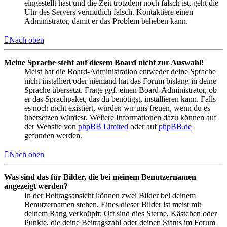
eingestellt hast und die Zeit trotzdem noch falsch ist, geht die
Uhr des Servers vermutlich falsch. Kontaktiere einen
Administrator, damit er das Problem beheben kann.
Nach oben
Meine Sprache steht auf diesem Board nicht zur Auswahl!
Meist hat die Board-Administration entweder deine Sprache
nicht installiert oder niemand hat das Forum bislang in deine
Sprache übersetzt. Frage ggf. einen Board-Administrator, ob
er das Sprachpaket, das du benötigst, installieren kann. Falls
es noch nicht existiert, würden wir uns freuen, wenn du es
übersetzen würdest. Weitere Informationen dazu können auf
der Website von
phpBB Limited
oder auf
phpBB.de
gefunden werden.
Nach oben
Was sind das für Bilder, die bei meinem Benutzernamen
angezeigt werden?
In der Beitragsansicht können zwei Bilder bei deinem
Benutzernamen stehen. Eines dieser Bilder ist meist mit
deinem Rang verknüpft: Oft sind dies Sterne, Kästchen oder
Punkte, die deine Beitragszahl oder deinen Status im Forum