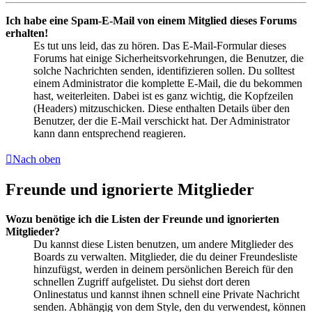
Ich habe eine Spam-E-Mail von einem Mitglied dieses Forums
erhalten!
Es tut uns leid, das zu hören. Das E-Mail-Formular dieses
Forums hat einige Sicherheitsvorkehrungen, die Benutzer, die
solche Nachrichten senden, identifizieren sollen. Du solltest
einem Administrator die komplette E-Mail, die du bekommen
hast, weiterleiten. Dabei ist es ganz wichtig, die Kopfzeilen
(Headers) mitzuschicken. Diese enthalten Details über den
Benutzer, der die E-Mail verschickt hat. Der Administrator
kann dann entsprechend reagieren.
Nach oben
Freunde und ignorierte Mitglieder
Wozu benötige ich die Listen der Freunde und ignorierten
Mitglieder?
Du kannst diese Listen benutzen, um andere Mitglieder des
Boards zu verwalten. Mitglieder, die du deiner Freundesliste
hinzufügst, werden in deinem persönlichen Bereich für den
schnellen Zugriff aufgelistet. Du siehst dort deren
Onlinestatus und kannst ihnen schnell eine Private Nachricht
senden. Abhängig von dem Style, den du verwendest, können