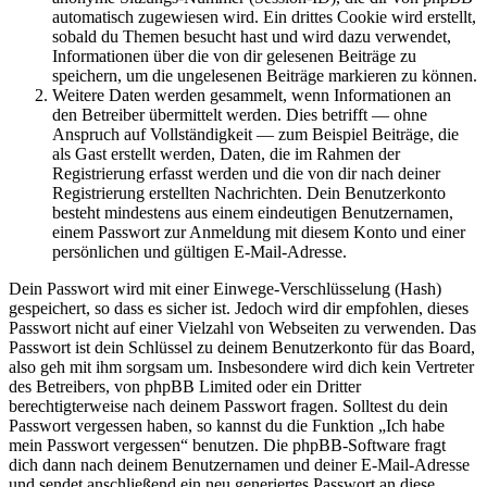
automatisch zugewiesen wird. Ein drittes Cookie wird erstellt,
sobald du Themen besucht hast und wird dazu verwendet,
Informationen über die von dir gelesenen Beiträge zu
speichern, um die ungelesenen Beiträge markieren zu können.
Weitere Daten werden gesammelt, wenn Informationen an
den Betreiber übermittelt werden. Dies betrifft — ohne
Anspruch auf Vollständigkeit — zum Beispiel Beiträge, die
als Gast erstellt werden, Daten, die im Rahmen der
Registrierung erfasst werden und die von dir nach deiner
Registrierung erstellten Nachrichten. Dein Benutzerkonto
besteht mindestens aus einem eindeutigen Benutzernamen,
einem Passwort zur Anmeldung mit diesem Konto und einer
persönlichen und gültigen E-Mail-Adresse.
Dein Passwort wird mit einer Einwege-Verschlüsselung (Hash)
gespeichert, so dass es sicher ist. Jedoch wird dir empfohlen, dieses
Passwort nicht auf einer Vielzahl von Webseiten zu verwenden. Das
Passwort ist dein Schlüssel zu deinem Benutzerkonto für das Board,
also geh mit ihm sorgsam um. Insbesondere wird dich kein Vertreter
des Betreibers, von phpBB Limited oder ein Dritter
berechtigterweise nach deinem Passwort fragen. Solltest du dein
Passwort vergessen haben, so kannst du die Funktion „Ich habe
mein Passwort vergessen“ benutzen. Die phpBB-Software fragt
dich dann nach deinem Benutzernamen und deiner E-Mail-Adresse
und sendet anschließend ein neu generiertes Passwort an diese