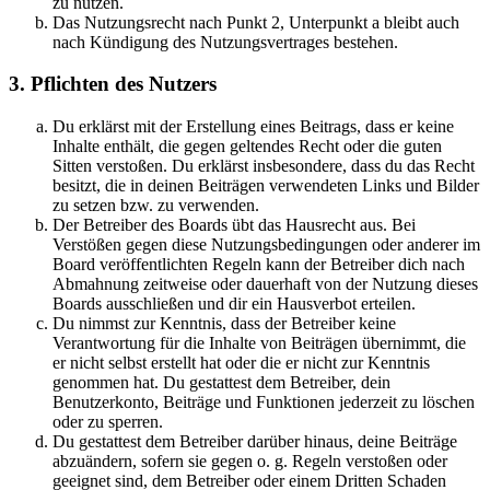
zu nutzen.
Das Nutzungsrecht nach Punkt 2, Unterpunkt a bleibt auch
nach Kündigung des Nutzungsvertrages bestehen.
3. Pflichten des Nutzers
Du erklärst mit der Erstellung eines Beitrags, dass er keine
Inhalte enthält, die gegen geltendes Recht oder die guten
Sitten verstoßen. Du erklärst insbesondere, dass du das Recht
besitzt, die in deinen Beiträgen verwendeten Links und Bilder
zu setzen bzw. zu verwenden.
Der Betreiber des Boards übt das Hausrecht aus. Bei
Verstößen gegen diese Nutzungsbedingungen oder anderer im
Board veröffentlichten Regeln kann der Betreiber dich nach
Abmahnung zeitweise oder dauerhaft von der Nutzung dieses
Boards ausschließen und dir ein Hausverbot erteilen.
Du nimmst zur Kenntnis, dass der Betreiber keine
Verantwortung für die Inhalte von Beiträgen übernimmt, die
er nicht selbst erstellt hat oder die er nicht zur Kenntnis
genommen hat. Du gestattest dem Betreiber, dein
Benutzerkonto, Beiträge und Funktionen jederzeit zu löschen
oder zu sperren.
Du gestattest dem Betreiber darüber hinaus, deine Beiträge
abzuändern, sofern sie gegen o. g. Regeln verstoßen oder
geeignet sind, dem Betreiber oder einem Dritten Schaden