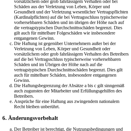
vorsätzlichem oder grob fahrlässigem Verhalten oder bei
Schäden aus der Verletzung von Leben, Körper und
Gesundheit und der Verletzung wesentlicher Vertragspflichten
(Kardinalpflichten) auf die bei Vertragsschluss typischerweise
vorhersehbaren Schäden und im übrigen der Höhe nach auf
die vertragstypischen Durchschnittsschäden begrenzt. Dies
gilt auch für mittelbare Folgeschäden wie insbesondere
entgangenen Gewinn.
Die Haftung ist gegenüber Unternehmern außer bei der
Verletzung von Leben, Körper und Gesundheit oder
vorsätzlichem oder grob fahrlässigem Verhalten des Betreibers
auf die bei Vertragsschluss typischerweise vorhersehbaren
Schäden und im Übrigen der Höhe nach auf die
vertragstypischen Durchschnittsschäden begrenzt. Dies gilt
auch für mittelbare Schäden, insbesondere entgangenen
Gewinn.
Die Haftungsbegrenzung der Absätze a bis c gilt sinngemäß
auch zugunsten der Mitarbeiter und Erfüllungsgehilfen des
Betreibers.
Ansprüche für eine Haftung aus zwingendem nationalem
Recht bleiben unberührt.
6. Änderungsvorbehalt
Der Betreiber ist berechtigt, die Nutzungsbedingungen und