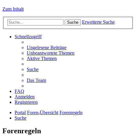
Zum Inhalt
Erweiterte Suche
Suche
Schnellzugriff
Ungelesene Beiträge
Unbeantwortete Themen
Aktive Themen
Suche
Das Team
FAQ
Anmelden
Registrieren
Portal
Foren-Übersicht
Forenregeln
Suche
Forenregeln