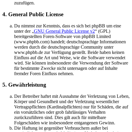
zuzufügen.
4. General Public License
Du nimmst zur Kenntnis, dass es sich bei phpBB um eine
unter der „
GNU General Public License v2
“ (GPL)
bereitgestellten Foren-Software von phpBB Limited
(www.phpbb.com) handelt; deutschsprachige Informationen
werden durch die deutschsprachige Community unter
www.phpbb.de zur Verfügung gestellt. Beide haben keinen
Einfluss auf die Art und Weise, wie die Software verwendet
wird. Sie können insbesondere die Verwendung der Software
für bestimmte Zwecke nicht untersagen oder auf Inhalte
fremder Foren Einfluss nehmen.
5. Gewährleistung
Der Betreiber haftet mit Ausnahme der Verletzung von Leben,
Körper und Gesundheit und der Verletzung wesentlicher
Vertragspflichten (Kardinalpflichten) nur für Schäden, die auf
ein vorsätzliches oder grob fahrlässiges Verhalten
zurückzuführen sind. Dies gilt auch für mittelbare
Folgeschäden wie insbesondere entgangenen Gewinn.
Die Haftung ist gegenüber Verbrauchern außer bei