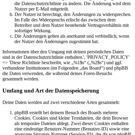
die Datenschutzrichtlinie zu ändern. Die Änderung wird dem
Nutzer per E-Mail mitgeteilt.
Der Nutzer ist berechtigt, den Änderungen zu widersprechen.
Im Falle des Widerspruchs erlischt das zwischen dem
Betreiber und dem Nutzer bestehende Vertragsverhältnis mit
sofortiger Wirkung.
Die Änderungen gelten als anerkannt und verbindlich, wenn
der Nutzer den Änderungen zugestimmt hat.
Informationen über den Umgang mit deinen persönlichen Daten
sind in der Datenschutzrichtlinie enthalten.', 'PRIVACY_POLICY'
=> 'Diese Richtlinie beschreibt, wie „%1$s“ („%2$s“) und ggf.
verbundene Institutionen (im Folgenden „das Board“) und phpBB
die Daten verwenden, die während deines Foren-Besuchs
gesammelt werden.
Umfang und Art der Datenspeicherung
Deine Daten werden auf zwei verschiedene Arten gesammelt:
phpBB erstellt bei deinem Besuch des Boards mehrere
Cookies. Cookies sind kleine Textdateien, die dein Browser
als temporäre Dateien ablegt. Zwei dieser Cookies enthalten
eine eindeutige Benutzer-Nummer (Benutzer-ID) sowie eine
anonyme Sitzungs-Nummer (Session-ID), die dir von phpBB