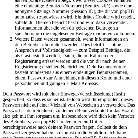
als temporäre Dateien ablegt. Zwei dieser Cookies enthalten
eine eindeutige Benutzer-Nummer (Benutzer-ID) sowie eine
anonyme Sitzungs-Nummer (Session-ID), die dir von phpBB
automatisch zugewiesen wird. Ein drittes Cookie wird erstellt,
sobald du Themen besucht hast und wird dazu verwendet,
Informationen über die von dir gelesenen Beiträge zu
speichern, um die ungelesenen Beiträge markieren zu können.
Weitere Daten werden gesammelt, wenn Informationen an
den Betreiber übermittelt werden. Dies betrifft — ohne
Anspruch auf Vollständigkeit — zum Beispiel Beiträge, die
als Gast erstellt werden, Daten, die im Rahmen der
Registrierung erfasst werden und die von dir nach deiner
Registrierung erstellten Nachrichten. Dein Benutzerkonto
besteht mindestens aus einem eindeutigen Benutzernamen,
einem Passwort zur Anmeldung mit diesem Konto und einer
persönlichen und gültigen E-Mail-Adresse.
Dein Passwort wird mit einer Einwege-Verschlüsselung (Hash)
gespeichert, so dass es sicher ist. Jedoch wird dir empfohlen, dieses
Passwort nicht auf einer Vielzahl von Webseiten zu verwenden. Das
Passwort ist dein Schlüssel zu deinem Benutzerkonto für das Board,
also geh mit ihm sorgsam um. Insbesondere wird dich kein Vertreter
des Betreibers, von phpBB Limited oder ein Dritter
berechtigterweise nach deinem Passwort fragen. Solltest du dein
Passwort vergessen haben, so kannst du die Funktion „Ich habe