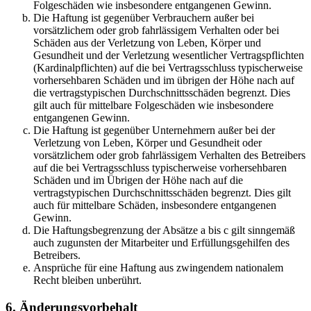
Folgeschäden wie insbesondere entgangenen Gewinn.
Die Haftung ist gegenüber Verbrauchern außer bei
vorsätzlichem oder grob fahrlässigem Verhalten oder bei
Schäden aus der Verletzung von Leben, Körper und
Gesundheit und der Verletzung wesentlicher Vertragspflichten
(Kardinalpflichten) auf die bei Vertragsschluss typischerweise
vorhersehbaren Schäden und im übrigen der Höhe nach auf
die vertragstypischen Durchschnittsschäden begrenzt. Dies
gilt auch für mittelbare Folgeschäden wie insbesondere
entgangenen Gewinn.
Die Haftung ist gegenüber Unternehmern außer bei der
Verletzung von Leben, Körper und Gesundheit oder
vorsätzlichem oder grob fahrlässigem Verhalten des Betreibers
auf die bei Vertragsschluss typischerweise vorhersehbaren
Schäden und im Übrigen der Höhe nach auf die
vertragstypischen Durchschnittsschäden begrenzt. Dies gilt
auch für mittelbare Schäden, insbesondere entgangenen
Gewinn.
Die Haftungsbegrenzung der Absätze a bis c gilt sinngemäß
auch zugunsten der Mitarbeiter und Erfüllungsgehilfen des
Betreibers.
Ansprüche für eine Haftung aus zwingendem nationalem
Recht bleiben unberührt.
6. Änderungsvorbehalt