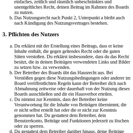
einfaches, zeitlich und räumlich unbeschränktes und
unentgeltliches Recht, deinen Beitrag im Rahmen des Boards
zu nutzen.
Das Nutzungsrecht nach Punkt 2, Unterpunkt a bleibt auch
nach Kündigung des Nutzungsvertrages bestehen.
3. Pflichten des Nutzers
Du erklärst mit der Erstellung eines Beitrags, dass er keine
Inhalte enthält, die gegen geltendes Recht oder die guten
Sitten verstoßen. Du erklärst insbesondere, dass du das Recht
besitzt, die in deinen Beiträgen verwendeten Links und Bilder
zu setzen bzw. zu verwenden.
Der Betreiber des Boards übt das Hausrecht aus. Bei
Verstößen gegen diese Nutzungsbedingungen oder anderer im
Board veröffentlichten Regeln kann der Betreiber dich nach
Abmahnung zeitweise oder dauerhaft von der Nutzung dieses
Boards ausschließen und dir ein Hausverbot erteilen.
Du nimmst zur Kenntnis, dass der Betreiber keine
Verantwortung für die Inhalte von Beiträgen übernimmt, die
er nicht selbst erstellt hat oder die er nicht zur Kenntnis
genommen hat. Du gestattest dem Betreiber, dein
Benutzerkonto, Beiträge und Funktionen jederzeit zu löschen
oder zu sperren.
Du gestattest dem Betreiber darüber hinaus, deine Beiträge