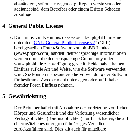
abzuändern, sofern sie gegen o. g. Regeln verstoßen oder
geeignet sind, dem Betreiber oder einem Dritten Schaden
zuzufügen.
4. General Public License
Du nimmst zur Kenntnis, dass es sich bei phpBB um eine
unter der „
GNU General Public License v2
“ (GPL)
bereitgestellten Foren-Software von phpBB Limited
(www.phpbb.com) handelt; deutschsprachige Informationen
werden durch die deutschsprachige Community unter
www.phpbb.de zur Verfügung gestellt. Beide haben keinen
Einfluss auf die Art und Weise, wie die Software verwendet
wird. Sie können insbesondere die Verwendung der Software
für bestimmte Zwecke nicht untersagen oder auf Inhalte
fremder Foren Einfluss nehmen.
5. Gewährleistung
Der Betreiber haftet mit Ausnahme der Verletzung von Leben,
Körper und Gesundheit und der Verletzung wesentlicher
Vertragspflichten (Kardinalpflichten) nur für Schäden, die auf
ein vorsätzliches oder grob fahrlässiges Verhalten
zurückzuführen sind. Dies gilt auch für mittelbare