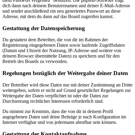
mein Passwort vergessen“ benutzen. Die phpBB-Software fragt
dich dann nach deinem Benutzernamen und deiner E-Mail-Adresse
und sendet anschließend ein neu generiertes Passwort an diese
Adresse, mit dem du dann auf das Board zugreifen kannst.
Gestattung der Datenspeicherung
Du gestattest dem Betreiber, die von dir im Rahmen der
Registrierung eingegebenen Daten sowie laufende Zugriffsdaten
(Datum und Uhrzeit der Nutzung, IP-Adresse und weitere von
deinem Browser übermittelte Daten) zu speichern und für den
Betrieb des Boards zu verwenden.
Regelungen bezüglich der Weitergabe deiner Daten
Der Betreiber wird diese Daten nur mit deiner Zustimmung an Dritte
weitergeben, sofern er nicht auf Grund gesetzlicher Regelungen zur
Weitergabe der Daten verpflichtet ist oder die Daten zur
Durchsetzung rechtlicher Interessen erforderlich sind.
Du nimmst zur Kenntnis, dass die von dir in deinem Profil
angegebenen Daten und deine Beiträge je nach Konfiguration im
Internet verfügbar und von jedermann abrufbar sein können.
Gestattung der Kontaktaufnahme