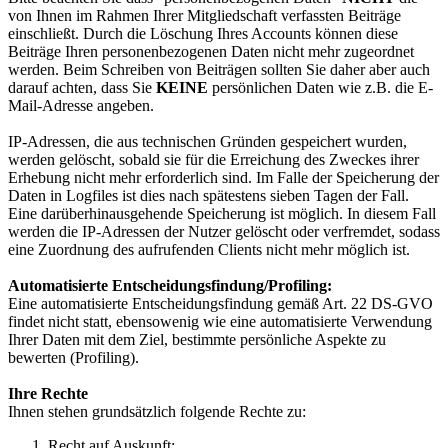
von Ihnen im Rahmen Ihrer Mitgliedschaft verfassten Beiträge
einschließt. Durch die Löschung Ihres Accounts können diese
Beiträge Ihren personenbezogenen Daten nicht mehr zugeordnet
werden. Beim Schreiben von Beiträgen sollten Sie daher aber auch
darauf achten, dass Sie
KEINE
persönlichen Daten wie z.B. die E-
Mail-Adresse angeben.
IP-Adressen, die aus technischen Gründen gespeichert wurden,
werden gelöscht, sobald sie für die Erreichung des Zweckes ihrer
Erhebung nicht mehr erforderlich sind. Im Falle der Speicherung der
Daten in Logfiles ist dies nach spätestens sieben Tagen der Fall.
Eine darüberhinausgehende Speicherung ist möglich. In diesem Fall
werden die IP-Adressen der Nutzer gelöscht oder verfremdet, sodass
eine Zuordnung des aufrufenden Clients nicht mehr möglich ist.
Automatisierte Entscheidungsfindung/Profiling:
Eine automatisierte Entscheidungsfindung gemäß Art. 22 DS-GVO
findet nicht statt, ebensowenig wie eine automatisierte Verwendung
Ihrer Daten mit dem Ziel, bestimmte persönliche Aspekte zu
bewerten (Profiling).
Ihre Rech­te
Ihnen stehen grundsätzlich folgende Rechte zu:
Recht auf Auskunft: