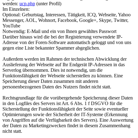
werden:
ucp.php
(unter Profil)
Im Einzelnen:
Optional: Geburtstag, Interessen, Tätigkeit, ICQ, Webseite, Yahoo
Messenger, AOL, Wohnort, Facebook, Google+, Skype, Twitter,
YouTube
Notwendig: E-Mail und ein von Ihnen gewähltes Passwort
Darüber hinaus wird die bei der Registrierung verwendete IP-
Adresse von der Foren-Software automatisch geloggt und von uns
gegen eine Liste bekannter Spammer abgeglichen.
Außerdem werden im Rahmen der technischen Abwicklung der
Auslieferung der Webseite auf Ihr Endgerät IP-Adressen in das
Serverlog übernommen. Dies ist notwendig, um die
Funktionsfähigkeit der Webseite sicherstellen zu können. Eine
Speicherung dieser Daten zusammen mit anderen
personenbezogenen Daten des Nutzers findet nicht statt.
Rechtsgrundlage für die vorübergehende Speicherung dieser Daten
in den Logfiles des Servers ist Art. 6 Abs. 1 f DSGVO für die
Sicherstellung der Funktionsfähigkeit der Seite sowie eventueller
Optimierungen sowie der Sicherheit der IT-Systeme (Erkennung
von Angriffen auf die Verfügbarkeit des Servers). Eine Auswertung
der Daten zu Marketingzwecken findet in diesem Zusammenhang
nicht statt.