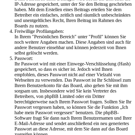
IP-Adresse gespeichert, unter der Sie den Beitrag geschrieben
haben. Mit dem Erstellen eines Beitrags erteilen Sie dem
Betreiber ein einfaches, zeitlich und räumlich unbeschränktes
und unentgeltliches Recht, Ihren Beitrag im Rahmen des
Boards zu nutzen.
Freiwillige Profilangaben:
In Ihrem "Persönlichen Bereich" unter "Profil" können Sie
noch weitere Angaben machen. Diese Angaben sind auch für
andere Benutzer einsehbar und können jederzeit von Ihnen
selbst gelöscht werden.
Passwort:
Ihr Passwort wird mit einer Einwege-Verschlüsselung (Hash)
gespeichert, so dass es sicher ist. Jedoch wird Ihnen
empfohlen, dieses Passwort nicht auf einer Vielzahl von
Webseiten zu verwenden. Das Passwort ist Ihr Schlüssel zum
Ihrem Benutzerkonto für das Board, also gehen Sie mit ihm
sorgsam um. Insbesondere wird Sie kein Vertreter des
Betreibers, von phpBB Limited oder ein Dritter
berechtigterweise nach Ihrem Passwort fragen. Sollten Sie Ihr
Passwort vergessen haben, so können Sie die Funktion „Ich
habe mein Passwort vergessen“ benutzen. Die phpBB-
Software fragt Sie dann nach Ihrem Benutzernamen und Ihrer
E-Mail-Adresse und sendet anschließend ein neu generiertes
Passwort an diese Adresse, mit dem Sie dann auf das Board
zugreifen können.