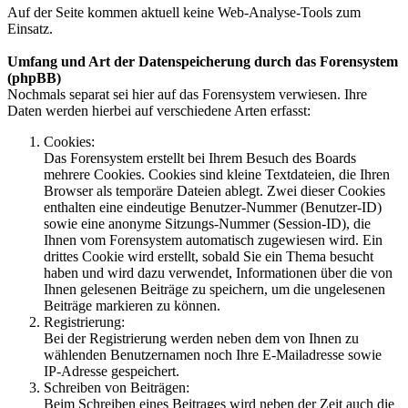
Auf der Seite kommen aktuell keine Web-Analyse-Tools zum
Einsatz.
Umfang und Art der Datenspeicherung durch das Forensystem
(phpBB)
Nochmals separat sei hier auf das Forensystem verwiesen. Ihre
Daten werden hierbei auf verschiedene Arten erfasst:
Cookies:
Das Forensystem erstellt bei Ihrem Besuch des Boards
mehrere Cookies. Cookies sind kleine Textdateien, die Ihren
Browser als temporäre Dateien ablegt. Zwei dieser Cookies
enthalten eine eindeutige Benutzer-Nummer (Benutzer-ID)
sowie eine anonyme Sitzungs-Nummer (Session-ID), die
Ihnen vom Forensystem automatisch zugewiesen wird. Ein
drittes Cookie wird erstellt, sobald Sie ein Thema besucht
haben und wird dazu verwendet, Informationen über die von
Ihnen gelesenen Beiträge zu speichern, um die ungelesenen
Beiträge markieren zu können.
Registrierung:
Bei der Registrierung werden neben dem von Ihnen zu
wählenden Benutzernamen noch Ihre E-Mailadresse sowie
IP-Adresse gespeichert.
Schreiben von Beiträgen:
Beim Schreiben eines Beitrages wird neben der Zeit auch die