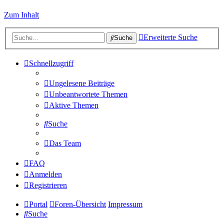
Zum Inhalt
Erweiterte Suche
Suche
Schnellzugriff
Ungelesene Beiträge
Unbeantwortete Themen
Aktive Themen
Suche
Das Team
FAQ
Anmelden
Registrieren
Portal
Foren-Übersicht
Impressum
Suche