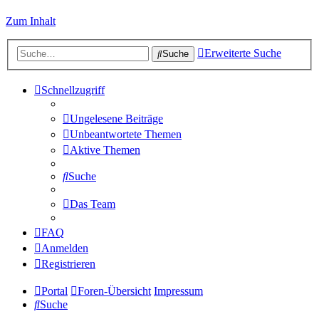
Zum Inhalt
Erweiterte Suche
Suche
Schnellzugriff
Ungelesene Beiträge
Unbeantwortete Themen
Aktive Themen
Suche
Das Team
FAQ
Anmelden
Registrieren
Portal
Foren-Übersicht
Impressum
Suche