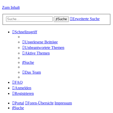
Zum Inhalt
Erweiterte Suche
Suche
Schnellzugriff
Ungelesene Beiträge
Unbeantwortete Themen
Aktive Themen
Suche
Das Team
FAQ
Anmelden
Registrieren
Portal
Foren-Übersicht
Impressum
Suche