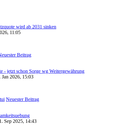
zquote wird ab 2031 sinken
2026, 11:05
Neuester Beitrag
te - jetzt schon Sorge wg Weitergewährung
 Jan 2026, 15:03
tui
Neuester Beitrag
samkeitsuebung
. Sep 2025, 14:43