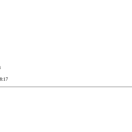
n
8:17