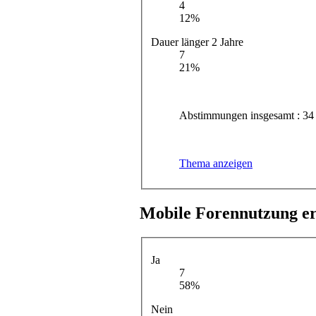
4
12%
Dauer länger 2 Jahre
7
21%
Abstimmungen insgesamt : 34
Thema anzeigen
Mobile Forennutzung e
Ja
7
58%
Nein