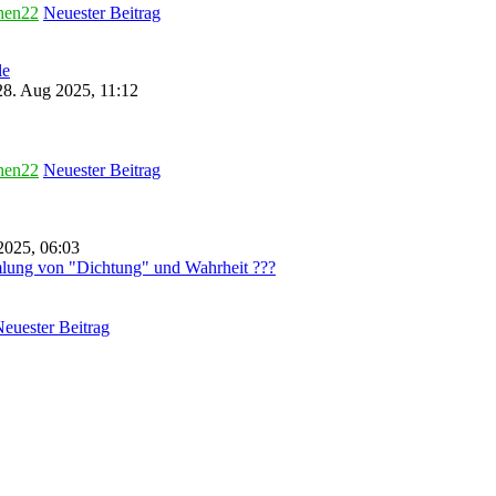
hen22
Neuester Beitrag
le
8. Aug 2025, 11:12
hen22
Neuester Beitrag
2025, 06:03
lung von "Dichtung" und Wahrheit ???
euester Beitrag
•