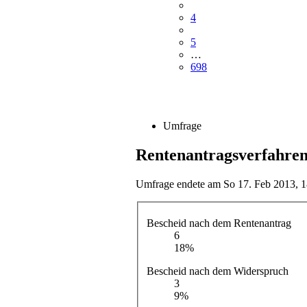
4
5
…
698
Umfrage
Rentenantragsverfahre
Umfrage endete am So 17. Feb 2013, 1
Bescheid nach dem Rentenantrag
6
18%
Bescheid nach dem Widerspruch
3
9%